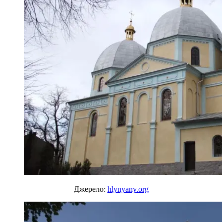
Джерело:
hlynyany.org