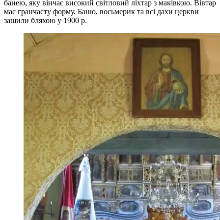
банею, яку вінчає високий світловий ліхтар з маківкою. Вівтар
має гранчасту форму. Баню, восьмерик та всі дахи церкви
зашили бляхою у 1900 р.