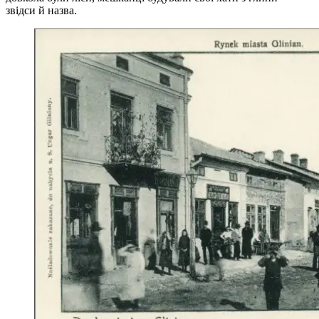
звідси й назва.