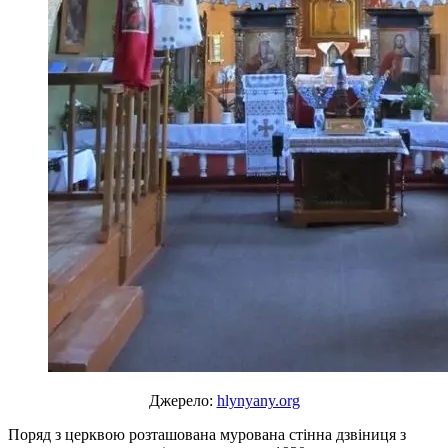
Джерело:
hlynyany.org
Поряд з церквою розташована мурована стінна дзвіниця з