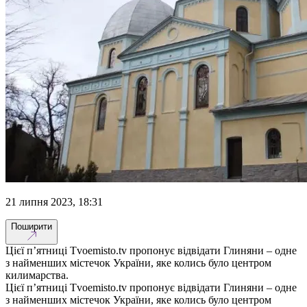
21 липня 2023, 18:31
Поширити
Цієї п’ятниці Tvoemisto.tv пропонує відвідати Глиняни – одне
з найменших містечок України, яке колись було центром
килимарства.
Цієї п’ятниці Tvoemisto.tv пропонує відвідати Глиняни – одне
з найменших містечок України, яке колись було центром