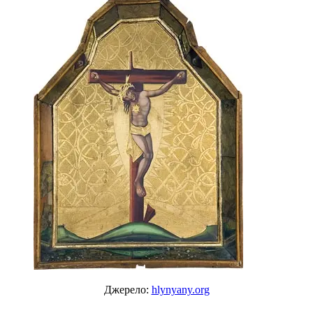
Джерело:
hlynyany.org