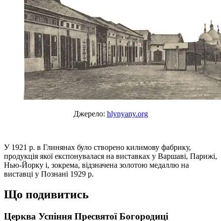
Джерело:
hlynyany.org
У 1921 р. в Глинянах було створено килимову фабрику,
продукція якої експонувалася на виставках у Варшаві, Парижі,
Нью-Йорку і, зокрема, відзначена золотою медаллю на
виставці у Познані 1929 р.
Що подивитись
Церква Успіння Пресвятої Богородиці