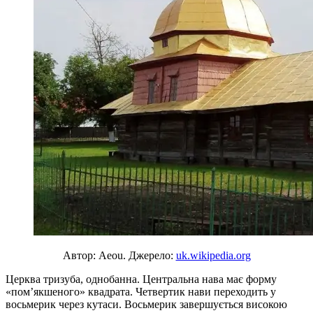
Автор: Aeou. Джерело:
uk.wikipedia.org
Церква тризуба, однобанна. Центральна нава має форму
«пом’якшеного» квадрата. Четвертик нави переходить у
восьмерик через кутаси. Восьмерик завершується високою