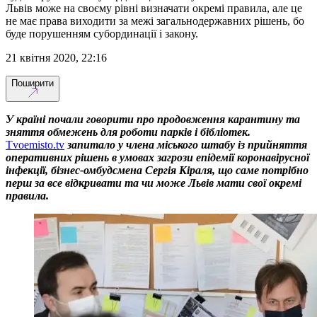
Львів може на своєму рівні визначати окремі правила, але це
не має права виходити за межі загальнодержавних рішень, бо
буде порушенням субординації і закону.
21 квітня 2020, 22:16
Поширити
У країні почали говорити про продовження карантину та
зняття обмежень для роботи парків і бібліотек.
Tvoemisto.tv
запитало у члена міського штабу із прийняття
оперативних рішень в умовах загрози епідемії коронавірусної
інфекції, бізнес-омбудсмена Сергія Кіраля, що саме потрібно
перш за все відкривати та чи може Львів мати свої окремі
правила.