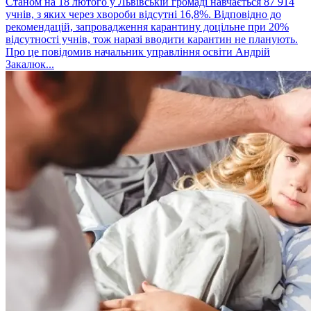
Станом на 18 лютого у Львівській громаді навчається 87 914
учнів, з яких через хвороби відсутні 16,8%. Відповідно до
рекомендацій, запровадження карантину доцільне при 20%
відсутності учнів, тож наразі вводити карантин не планують.
Про це повідомив начальник управління освіти Андрій
Закалюк...