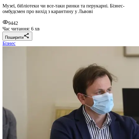
Музеї, бібліотеки чи все-таки ринки та перукарні. Бізнес-
омбудсмен про вихід з карантину у Львові
9442
Час читання: 6 хв
Поширити
Бізнес