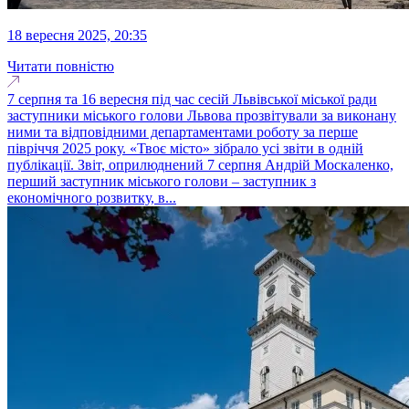
18 вересня 2025, 20:35
Читати повністю
7 серпня та 16 вересня під час сесій Львівської міської ради
заступники міського голови Львова прозвітували за виконану
ними та відповідними департаментами роботу за перше
півріччя 2025 року. «Твоє місто» зібрало усі звіти в одній
публікації. Звіт, оприлюднений 7 серпня Андрій Москаленко,
перший заступник міського голови – заступник з
економічного розвитку, в...