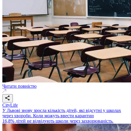
Читати повністю
CityLife
У Львові знову зросла кількість дітей, які відсутні у школах
через хвороби. Коли можуть ввести карантин
16,8% дітей не відвідують школи через захворюваність.