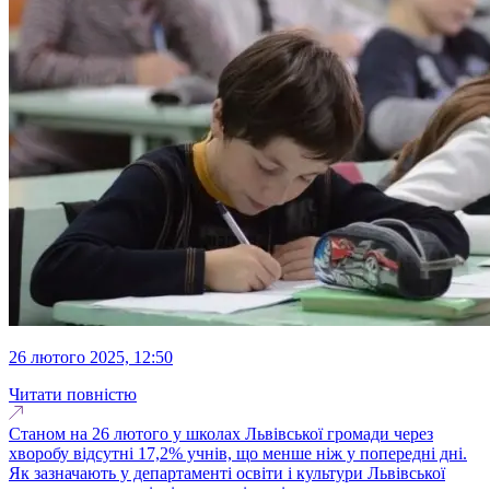
26 лютого 2025, 12:50
Читати повністю
Станом на 26 лютого у школах Львівської громади через
хворобу відсутні 17,2% учнів, що менше ніж у попередні дні.
Як зазначають у департаменті освіти і культури Львівської