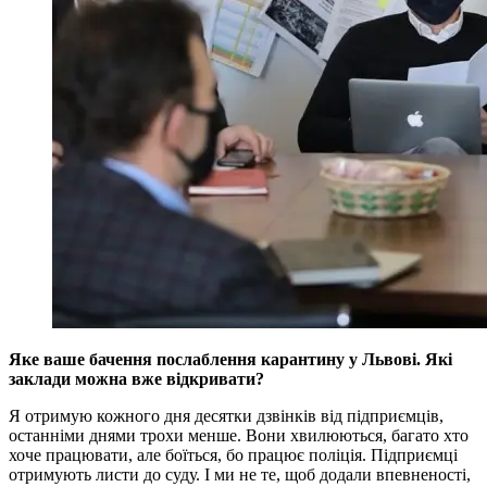
Яке ваше бачення послаблення карантину у Львові. Які
заклади можна вже відкривати?
Я отримую кожного дня десятки дзвінків від підприємців,
останніми днями трохи менше. Вони хвилюються, багато хто
хоче працювати, але боїться, бо працює поліція. Підприємці
отримують листи до суду. І ми не те, щоб додали впевненості,