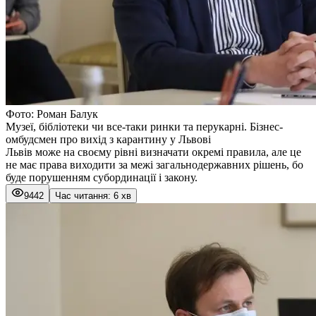
Фото: Роман Балук
Музеї, бібліотеки чи все-таки ринки та перукарні. Бізнес-
омбудсмен про вихід з карантину у Львові
Львів може на своєму рівні визначати окремі правила, але це
не має права виходити за межі загальнодержавних рішень, бо
буде порушенням субординації і закону.
9442
Час читання: 6 хв