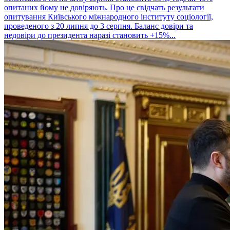
опитаних йому не довіряють. Про це свідчать результати
опитування Київського міжнародного інституту соціології,
проведеного з 20 липня до 3 серпня. Баланс довіри та
недовіри до президента наразі становить +15%...