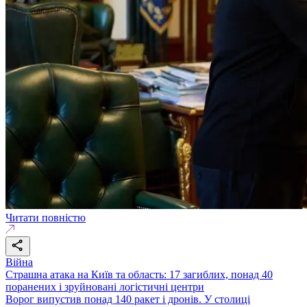
Читати повністю
Війна
Страшна атака на Київ та область: 17 загиблих, понад 40
поранених і зруйновані логістичні центри
Ворог випустив понад 140 ракет і дронів. У столиці