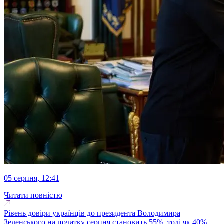
05 серпня, 12:41
Читати повністю
Рівень довіри українців до президента Володимира
Зеленського на початку серпня становить 55%, тоді як 40%