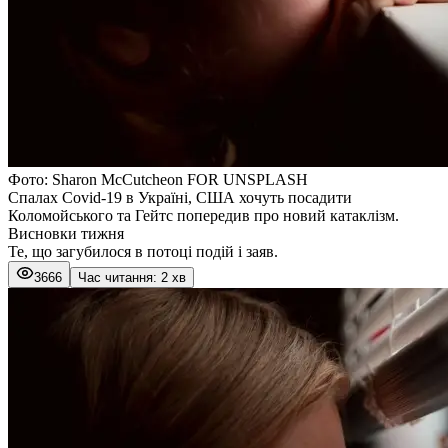
Фото: Sharon McCutcheon FOR UNSPLASH
Спалах Covid-19 в Україні, США хочуть посадити
Коломойського та Гейтс попередив про новий катаклізм.
Висновки тижня
Те, що загубилося в потоці подій і заяв.
3666
Час читання: 2 хв