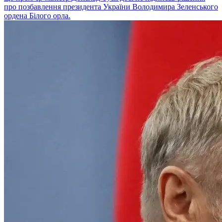
про позбавлення президента України Володимира Зеленського
ордена Білого орла.