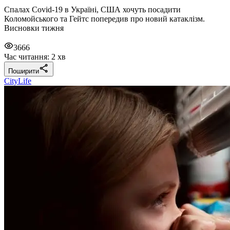
Спалах Covid-19 в Україні, США хочуть посадити
Коломойського та Гейтс попередив про новий катаклізм.
Висновки тижня
3666
Час читання: 2 хв
Поширити
CityLife