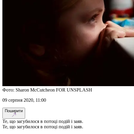
Фото: Sharon McCutcheon FOR UNSPLASH
09 серпня 2020, 11:00
Поширити
Те, що загубилося в потоці подій і заяв.
Те, що загубилося в потоці подій і заяв.