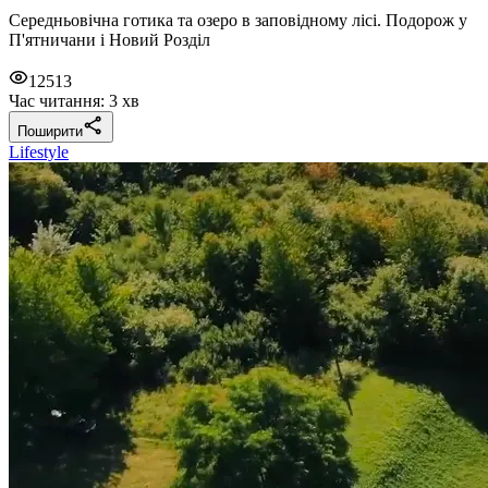
Середньовічна готика та озеро в заповідному лісі. Подорож у
П'ятничани і Новий Розділ
12513
Час читання: 3 хв
Поширити
Lifestyle