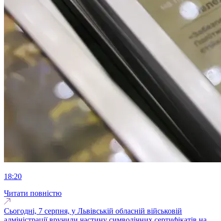
18:20
Читати повністю
Сьогодні, 7 серпня, у Львівській обласній військовій
адміністрації вручили частину символічних сертифікатів на