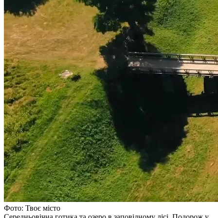
Фото: Твоє місто
Середньовічна готика та озеро в заповідному лісі. Подорож у