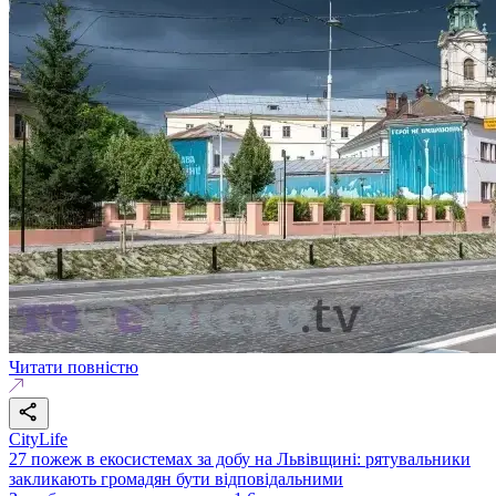
Читати повністю
CityLife
27 пожеж в екосистемах за добу на Львівщині: рятувальники
закликають громадян бути відповідальними