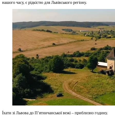
нашого часу, є рідкістю для Львівського регіону.
Їхати зі Львова до П’ятничанської вежі – приблизно годину.