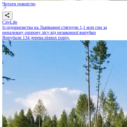
Читати повністю
CityLife
Із підприємства на Львівщині стягнули 1,1 млн грн за
неналежну охорону лісу від незаконної вирубки
Вирубали 134 дерева різних порід.