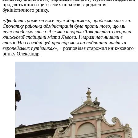
продають книги ще з самих початків зародження
букіністичного ринку.
«Двадцять років ми вже тут збираємось, продаємо книжки.
Спочатку районна адміністрація була проти того, що ми
тут продаємо книги. Але ми створили Товариство з охорони
книжкової спадщини міста Львова. І наразі нас лишили в
спокої. На сьогодні цей простір можна побачити навіть в
європейських путівниках»,
– розповідає старожил книжкового
ринку Олександр.