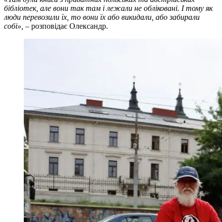
бібліотек, але вони так там і лежали не обліковані. І тому як
люди перевозили їх, то вони їх або викидали, або забирали
собі»,
– розповідає Олександр.