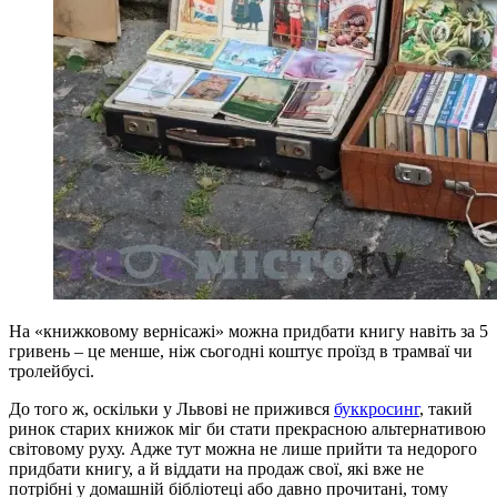
На «книжковому вернісажі» можна придбати книгу навіть за 5
гривень – це менше, ніж сьогодні коштує проїзд в трамваї чи
тролейбусі.
До того ж, оскільки у Львові не прижився
буккросинг
, такий
ринок старих книжок міг би стати прекрасною альтернативою
світовому руху. Адже тут можна не лише прийти та недорого
придбати книгу, а й віддати на продаж свої, які вже не
потрібні у домашній бібліотеці або давно прочитані, тому