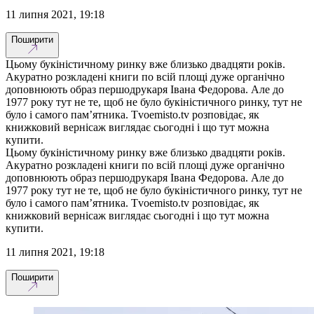
11 липня 2021, 19:18
Поширити
Цьому букіністичному ринку вже близько двадцяти років.
Акуратно розкладені книги по всій площі дуже органічно
доповнюють образ першодрукаря Івана Федорова. Але до
1977 року тут не те, щоб не було букіністичного ринку, тут не
було і самого пам’ятника. Tvoemisto.tv розповідає, як
книжковий вернісаж виглядає сьогодні і що тут можна
купити.
Цьому букіністичному ринку вже близько двадцяти років.
Акуратно розкладені книги по всій площі дуже органічно
доповнюють образ першодрукаря Івана Федорова. Але до
1977 року тут не те, щоб не було букіністичного ринку, тут не
було і самого пам’ятника. Tvoemisto.tv розповідає, як
книжковий вернісаж виглядає сьогодні і що тут можна
купити.
11 липня 2021, 19:18
Поширити