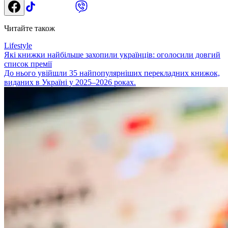
Читайте також
Lifestyle
Які книжки найбільше захопили українців: оголосили довгий
список премії
До нього увійшли 35 найпопулярніших перекладних книжок,
виданих в Україні у 2025–2026 роках.