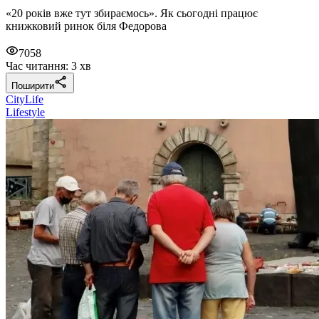
«20 років вже тут збираємось». Як сьогодні працює
книжковий ринок біля Федорова
7058
Час читання: 3 хв
Поширити
CityLife
Lifestyle