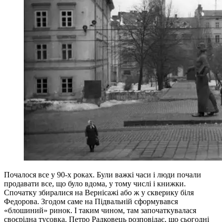
Почалося все у 90-х роках. Були важкі часи і люди почали
продавати все, що було вдома, у тому числі і книжки.
Спочатку збиралися на Вернісажі або ж у скверику біля
Федорова. Згодом саме на Підвальній сформувався
«блошиний» ринок. І таким чином, там започаткувалася
своєрідна тусовка. Петро Радковець розповідає, що сьогодні