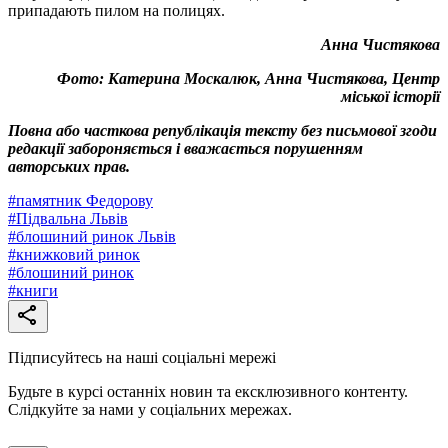
припадають пилом на полицях.
Анна Чистякова
Фото: Катерина Москалюк, Анна Чистякова, Центр
міської історії
Повна або часткова републікація тексту без письмової згоди
редакції забороняється і вважається порушенням
авторських прав.
#
памятник Федорову
#
Підвальна Львів
#
блошиний ринок Львів
#
книжковий ринок
#
блошиний ринок
#
книги
Підписуйтесь на наші соціальні мережі
Будьте в курсі останніх новин та ексклюзивного контенту.
Слідкуйте за нами у соціальних мережах.