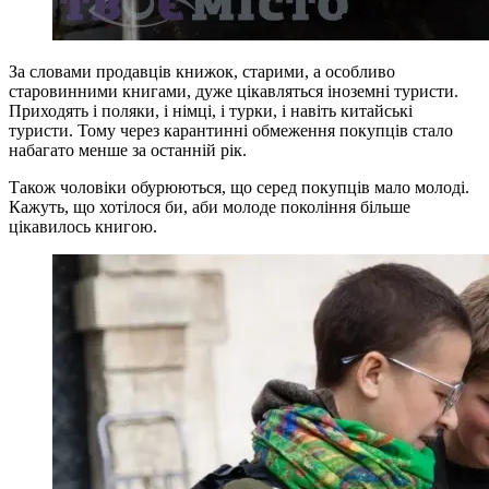
За словами продавців книжок, старими, а особливо
старовинними книгами, дуже цікавляться іноземні туристи.
Приходять і поляки, і німці, і турки, і навіть китайські
туристи. Тому через карантинні обмеження покупців стало
набагато менше за останній рік.
Також чоловіки обурюються, що серед покупців мало молоді.
Кажуть, що хотілося би, аби молоде покоління більше
цікавилось книгою.