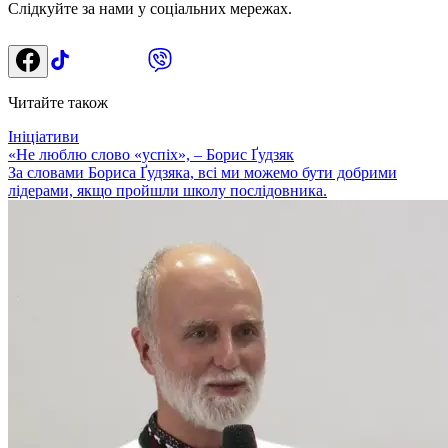
Слідкуйте за нами у соціальних мережах.
Читайте також
Ініціативи
«Не люблю слово «успіх», – Борис Ґудзяк
За словами Бориса Ґудзяка, всі ми можемо бути добрими
лідерами, якщо пройшли школу послідовника.