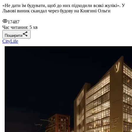
«Не дати їм будувати, щоб до них підходили всякі жулікі». У
Львові виник скандал через будову на Княгині Ольги
17487
Час читання: 5 хв
Поширити
CityLife