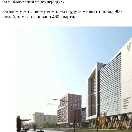
бо є обмеження через аерорух.
Загалом у житловому комплексі будуть мешкати понад 900
людей, там заплановано 460 квартир.