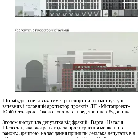
Що забудова не заважатиме транспортній інфраструктурі
запевнив і головний архітектор проєктів ДП «Містопроект»
Юрій Столяров. Також слово мав і представник забудовника.
Згодом виступила депутатка від фракції «Варта» Наталія
Шелестак, яка вкотре нагадала про звернення мешканців
району. Зрештою, на засідання прийшли декілька депутатів від