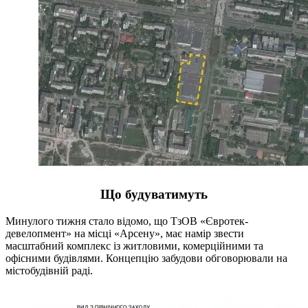
Що будуватимуть
Минулого тижня стало відомо, що ТзОВ «Євротек-
девелопмент» на місці «Арсену», має намір звести
масштабний комплекс із житловими, комерційними та
офісними будівлями. Концепцію забудови обговорювали на
містобудівній раді.