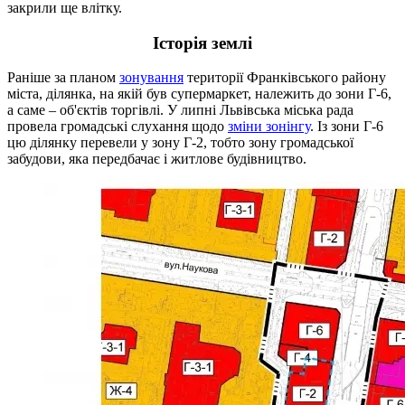
закрили ще влітку.
Історія землі
Раніше за планом
зонування
території Франківського району
міста, ділянка, на якій був супермаркет, належить до зони Г-6,
а саме – об'єктів торгівлі. У липні Львівська міська рада
провела громадські слухання щодо
зміни зонінгу
. Із зони Г-6
цю ділянку перевели у зону Г-2, тобто зону громадської
забудови, яка передбачає і житлове будівництво.