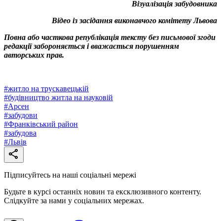
Візуалізація забудовника
Відео із засідання виконавчого комітету Львова
Повна або часткова републікація тексту без письмової згоди
редакції забороняється і вважається порушенням
авторських прав.
#
житло на трускавецькій
#
будівництво житла на науковій
#
Арсен
#
забудови
#
Франківський район
#
забудова
#
Львів
Підписуйтесь на наші соціальні мережі
Будьте в курсі останніх новин та ексклюзивного контенту.
Слідкуйте за нами у соціальних мережах.