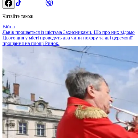
Читайте також
Війна
Львів прощається із шістьма Захисниками. Що про них відомо
Цього дня у місті проведуть два чини похору та дві церемонії
прощання на площі Ринок.