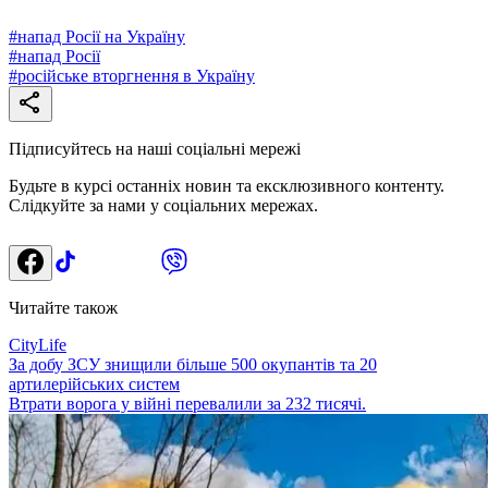
#
напад Росії на Україну
#
напад Росії
#
російське вторгнення в Україну
Підписуйтесь на наші соціальні мережі
Будьте в курсі останніх новин та ексклюзивного контенту.
Слідкуйте за нами у соціальних мережах.
Читайте також
CityLife
За добу ЗСУ знищили більше 500 окупантів та 20
артилерійських систем
Втрати ворога у війні перевалили за 232 тисячі.