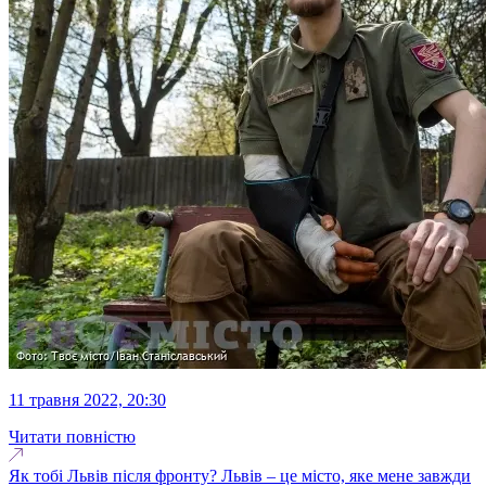
11 травня 2022, 20:30
Читати повністю
Як тобі Львів після фронту? Львів – це місто, яке мене завжди