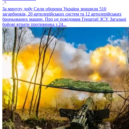
За минулу добу Сили оборони України знищили 510
загарбників, 20 артилерійських систем та 12 артилерійських
броньованих машин. Про це повідомив Генштаб ЗСУ. Загальні
бойові втрати противника з 24...