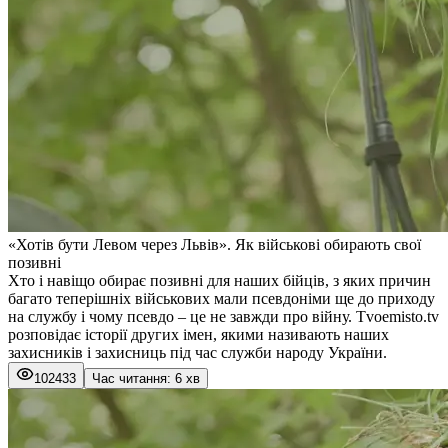
«Хотів бути Левом через Львів». Як військові обирають свої
позивні
Хто і навіщо обирає позивні для наших бійців, з яких причин
багато теперішніх військових мали псевдоніми ще до приходу
на службу і чому псевдо – це не завжди про війну. Tvoemisto.tv
розповідає історії других імен, якими називають наших
захисників і захисниць під час служби народу України.
102433
Час читання: 6 хв