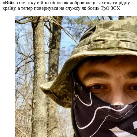
«Вій»
з початку війни пішов як доброволець захищати рідну
країну, а тепер повернувся на службу як боєць ТрО ЗСУ.