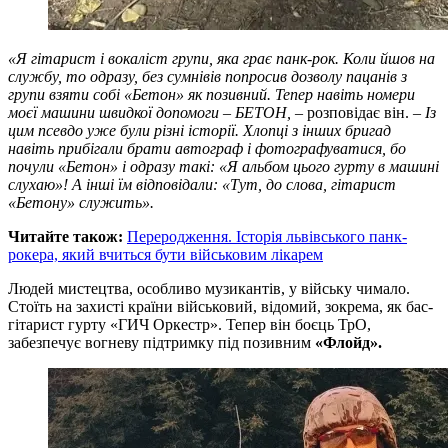
«Я гітарист і вокаліст групи, яка грає панк-рок. Коли йшов на
службу, то одразу, без сумнівів попросив дозволу пацанів з
групи взяти собі «Бетон» як позивний. Тепер навіть номери
моєї машини швидкої допомоги – БЕТОН,
– розповідає він. –
Із
цим псевдо уже були різні історії. Хлопці з інших бригад
навіть прибігали брати автограф і фотографуватися, бо
почули «Бетон» і одразу такі: «Я альбом цього гурту в машині
слухаю»! А інші їм відповідали: «Тут, до слова, гітарист
«Бетону» служить».
Читайте також:
Переродження. Історія львівського панк-
рокера, який вчиться бути військовим лікарем
Людей мистецтва, особливо музикантів, у війську чимало.
Стоїть на захисті країни військовий, відомий, зокрема, як бас-
гітарист гурту «ГИЧ Оркестр». Тепер він боєць ТрО,
забезпечує вогневу підтримку під позивним
«Флойд».