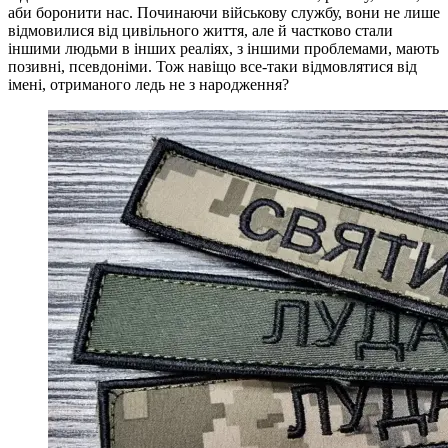
аби боронити нас. Починаючи військову службу, вони не лише
відмовилися від цивільного життя, але й частково стали
іншими людьми в інших реаліях, з іншими проблемами, мають
позивні, псевдоніми. Тож навіщо все-таки відмовлятися від
імені, отриманого ледь не з народження?