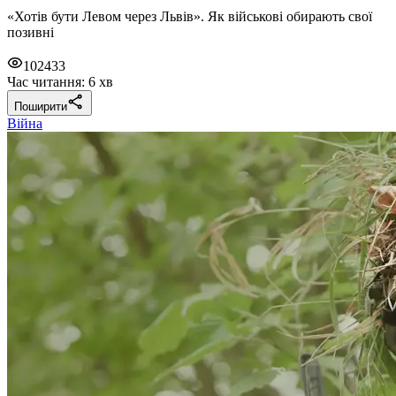
«Хотів бути Левом через Львів». Як військові обирають свої
позивні
102433
Час читання: 6 хв
Поширити
Війна