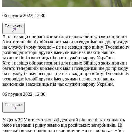
06 грудня 2022, 12:30
Поширити
Хто і навіщо обирає позивні для наших бійців, з яких причин
багато теперішніх військових мали псевдоніми ще до приходу
на службу і чому псевдо – це не завжди про війну. Tvoemisto.tv
розповідає історії других імен, якими називають наших
захисників і захисниць під час служби народу України.
Хто і навіщо обирає позивні для наших бійців, з яких причин
багато теперішніх військових мали псевдоніми ще до приходу
на службу і чому псевдо – це не завжди про війну. Tvoemisto.tv
розповідає історії других імен, якими називають наших
захисників і захисниць під час служби народу України.
06 грудня 2022, 12:30
Поширити
У День ЗСУ вітаємо тих, які дев’ятий рік поспіль захищають
небо над нами і рідну землю від російських загарбників. Ці
відважні вояки полишили своє звичне життя, роботу, сім’ю,