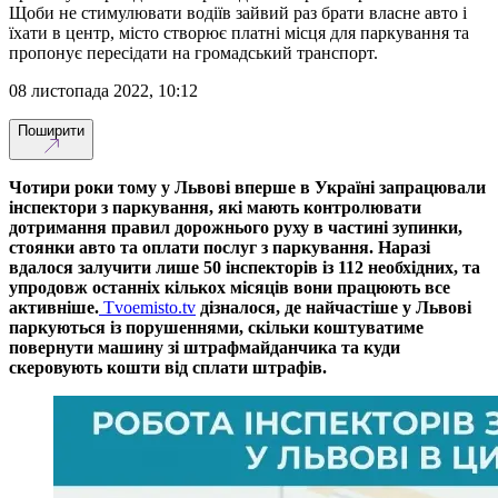
Щоби не стимулювати водіїв зайвий раз брати власне авто і
їхати в центр, місто створює платні місця для паркування та
пропонує пересідати на громадський транспорт.
08 листопада 2022, 10:12
Поширити
Чотири роки тому у Львові вперше в Україні запрацювали
інспектори з паркування, які мають контролювати
дотримання правил дорожнього руху в частині зупинки,
стоянки авто та оплати послуг з паркування. Наразі
вдалося залучити лише 50 інспекторів із 112 необхідних, та
упродовж останніх кількох місяців вони працюють все
активніше.
Tvoemisto.tv
дізналося, де найчастіше у Львові
паркуються із порушеннями, скільки коштуватиме
повернути машину зі штрафмайданчика та куди
скеровують кошти від сплати штрафів.