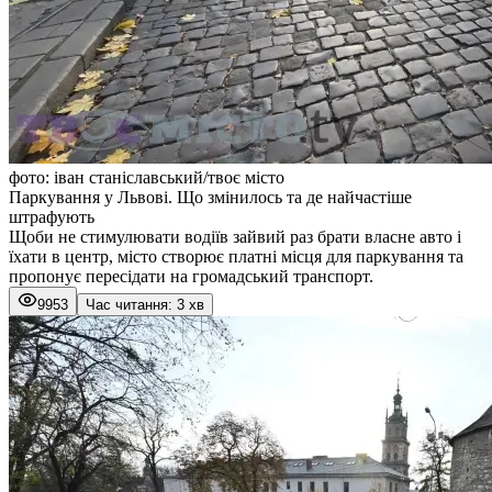
фото: іван станіславський/твоє місто
Паркування у Львові. Що змінилось та де найчастіше
штрафують
Щоби не стимулювати водіїв зайвий раз брати власне авто і
їхати в центр, місто створює платні місця для паркування та
пропонує пересідати на громадський транспорт.
9953
Час читання: 3 хв