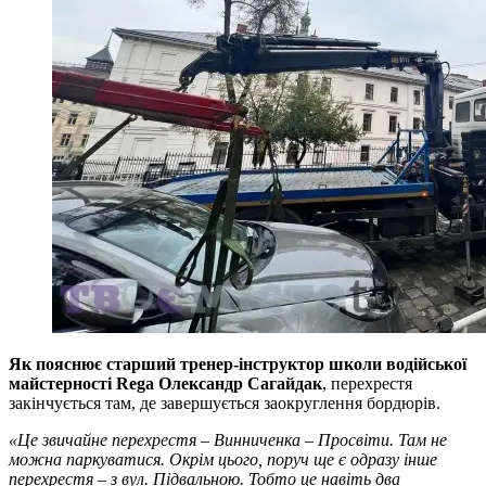
Як пояснює старший тренер-інструктор школи водійської
майстерності Rega Олександр Сагайдак
, перехрестя
закінчується там, де завершується заокруглення бордюрів.
«Це звичайне перехрестя – Винниченка – Просвіти. Там не
можна паркуватися. Окрім цього, поруч ще є одразу інше
перехрестя – з вул. Підвальною. Тобто це навіть два