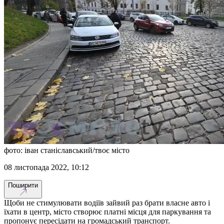
фото: іван станіславський/твоє місто
08 листопада 2022, 10:12
Поширити
Щоби не стимулювати водіїв зайвий раз брати власне авто і
їхати в центр, місто створює платні місця для паркування та
пропонує пересідати на громадський транспорт.