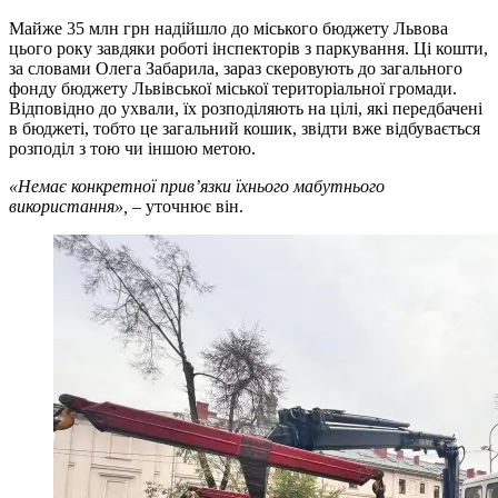
Майже 35 млн грн надійшло до міського бюджету Львова
цього року завдяки роботі інспекторів з паркування. Ці кошти,
за словами Олега Забарила, зараз скеровують до загального
фонду бюджету Львівської міської територіальної громади.
Відповідно до ухвали, їх розподіляють на цілі, які передбачені
в бюджеті, тобто це загальний кошик, звідти вже відбувається
розподіл з тою чи іншою метою.
«Немає конкретної прив’язки їхнього мабутнього
використання»,
– уточнює він.