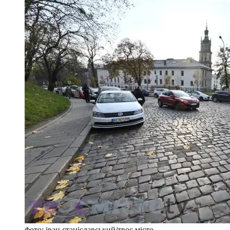
фото: іван станіславський/твоє місто