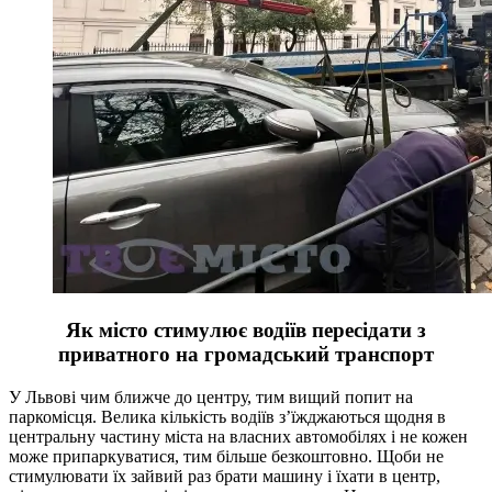
Як місто стимулює водіїв пересідати з
приватного на громадський транспорт
У Львові чим ближче до центру, тим вищий попит на
паркомісця. Велика кількість водіїв з’їжджаються щодня в
центральну частину міста на власних автомобілях і не кожен
може припаркуватися, тим більше безкоштовно. Щоби не
стимулювати їх зайвий раз брати машину і їхати в центр,