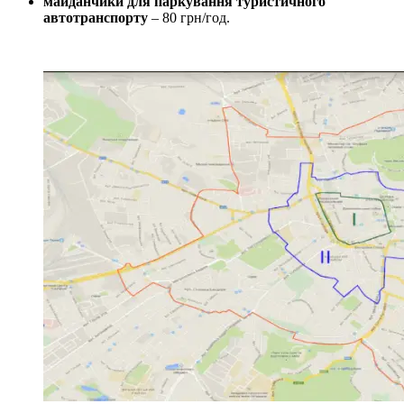
майданчики для паркування туристичного
автотранспорту
– 80 грн/год.