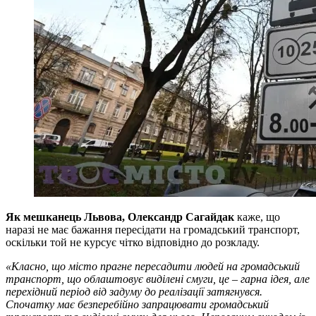
Як мешканець Львова, Олександр Сагайдак
каже, що
наразі не має бажання пересідати на громадський транспорт,
оскільки той не курсує чітко відповідно до розкладу.
«Класно, що місто прагне пересадити людей на громадський
транспорт, що облаштовує виділені смуги, це
–
гарна ідея, але
перехідний період від задуму до реалізації затягнувся.
Спочатку має безперебійно запрацювати громадський