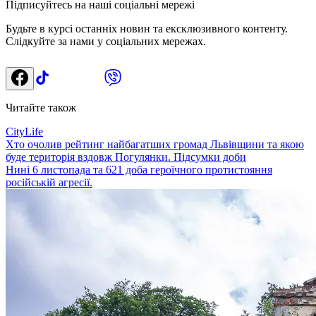
Підписуйтесь на наші соціальні мережі
Будьте в курсі останніх новин та ексклюзивного контенту.
Слідкуйте за нами у соціальних мережах.
Читайте також
CityLife
Хто очолив рейтинг найбагатших громад Львівщини та якою
буде територія вздовж Погулянки. Підсумки доби
Нині 6 листопада та 621 доба героїчного протистояння
російській агресії.