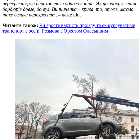
перехрестя, які переходять з одного в інше. Якщо заокруглення
бордюрів довге, бо вул. Винниченка – крива, то, отже, маємо
таке велике перехрестя»,
– каже він.
Читайте також:
Чи зросте вартість проїзду та як курсуватиме
транспорт з осені. Розмова з Орестом Олеськівим