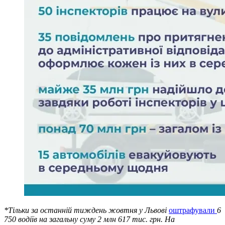
*Тільки за останній тиждень жовтня у Львові
оштрафували
6
750 водіїв на загальну суму 2 млн 617 тис. грн. На