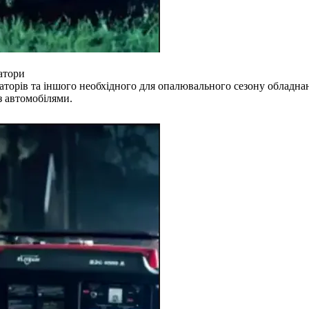
ратори
раторів та іншого необхідного для опалювального сезону обладна
з автомобілями.