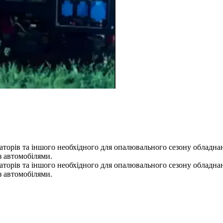
раторів та іншого необхідного для опалювального сезону обладна
з автомобілями.
раторів та іншого необхідного для опалювального сезону обладна
з автомобілями.