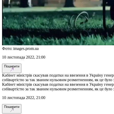
Фото: images.prom.ua
10 листопада 2022, 21:00
Поширити
Кабінет міністрів скасував податки на ввезення в Україну гене
собівартістю за так званим нульовим розмитненням, як це було 
Кабінет міністрів скасував податки на ввезення в Україну гене
собівартістю за так званим нульовим розмитненням, як це було 
10 листопада 2022, 21:00
Поширити