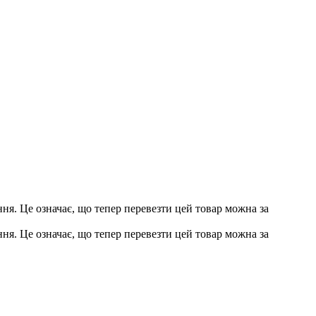
ння. Це означає, що тепер перевезти цей товар можна за
ння. Це означає, що тепер перевезти цей товар можна за