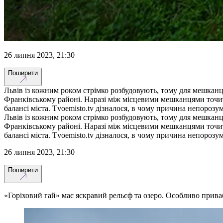
26 липня 2023, 21:30
Поширити
Львів із кожним роком стрімко розбудовують, тому для мешканц
Франківському районі. Наразі між місцевими мешканцями точи
балансі міста. Tvoemisto.tv дізналося, в чому причина непорозу
Львів із кожним роком стрімко розбудовують, тому для мешканц
Франківському районі. Наразі між місцевими мешканцями точи
балансі міста. Tvoemisto.tv дізналося, в чому причина непорозу
26 липня 2023, 21:30
Поширити
«Горіховий гай» має яскравий рельєф та озеро. Особливо прива