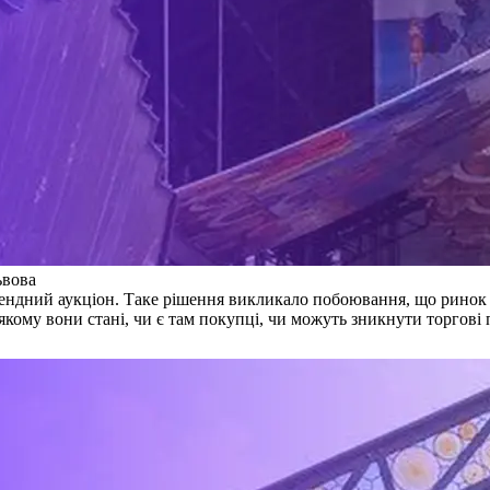
ьвова
ендний аукціон. Таке рішення викликало побоювання, що ринок м
якому вони стані, чи є там покупці, чи можуть зникнути торгові п