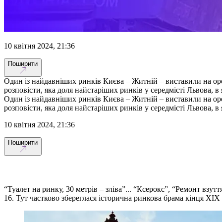
10 квітня 2024, 21:36
Поширити
Один із найдавніших ринків Києва – Житній – виставили на ор
розповісти, яка доля найстаріших ринків у середмісті Львова, в 
Один із найдавніших ринків Києва – Житній – виставили на ор
розповісти, яка доля найстаріших ринків у середмісті Львова, в 
10 квітня 2024, 21:36
Поширити
“Туалет на ринку, 30 метрів – зліва”... “Ксерокс”, “Ремонт вз
16. Тут частково збереглася історична ринкова брама кінця XIX 