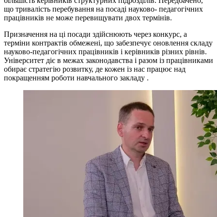
більшість керівників структурних підрозділів. Передбачено,
що тривалість перебування на посаді науково- педагогічних
працівників не може перевищувати двох термінів.
Призначення на ці посади здійснюють через конкурс, а
терміни контрактів обмежені, що забезпечує оновлення складу
науково-педагогічних працівників і керівників різних рівнів.
Університет діє в межах законодавства і разом із працівниками
обирає стратегію розвитку, де кожен із нас працює над
покращенням роботи навчального закладу .