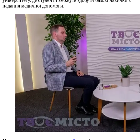
університету, де студенти зможуть здобути базові навички з
надання медичної допомоги.