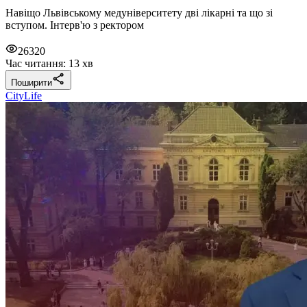
Навіщо Львівському медуніверситету дві лікарні та що зі
вступом. Інтерв'ю з ректором
26320
Час читання: 13 хв
Поширити
CityLife