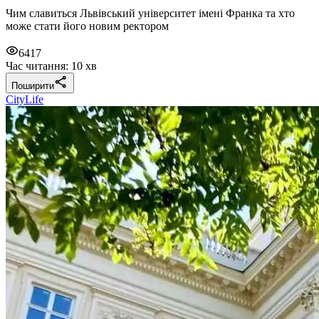
Чим славиться Львівський університет імені Франка та хто
може стати його новим ректором
6417
Час читання: 10 хв
Поширити
CityLife