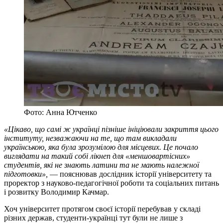
Фото: Анна Ютченко
«Цікаво, що самі ж українці пізніше ініціювали закриття цього
інституту, незважаючи на те, що там викладали
українською, яка була зрозумілою для місцевих. Це почало
виглядати на такий собі лікнеп для «меншовартісних»
студентів, які не знають латини та не мають належної
підготовки»,
— пояснював дослідник історії університету та
проректор з науково-педагогічної роботи та соціальних питань
і розвитку Володимир Качмар.
Хоч університет протягом своєї історії перебував у складі
різних держав, студенти-українці тут були не лише з