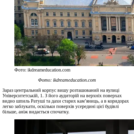
Фото: ikdreameducation.com
Фото: ikdreameducation.com
Зараз центральний корпус вишу розташований на вулиці
Університетській, 1. З його аудиторій на верхніх поверхах
видно шпиль Ратуші та дахи старих кам’яниць, а в коридорах
легко заблукати, оскільки поверхів усередині цієї будівлі
більше, аніж видається спочатку.