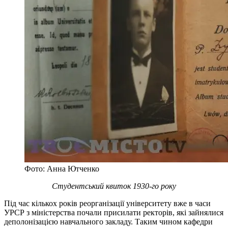
Фото: Анна Ютченко
Студентський квиток 1930-го року
Під час кількох років реорганізації університету вже в часи
УРСР з міністерства почали присилати ректорів, які зайнялися
деполонізацією навчального закладу. Таким чином кафедри