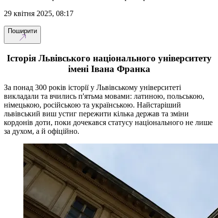
29 квітня 2025, 08:17
Поширити
Історія Львівського національного університету
імені Івана Франка
За понад 300 років історії у Львівському університеті
викладали та вчились п'ятьма мовами: латиною, польською,
німецькою, російською та українською. Найстаріший
львівський виш устиг пережити кілька держав та зміни
кордонів доти, поки дочекався статусу національного не лише
за духом, а й офіційно.