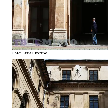
Фото: Анна Ютченко