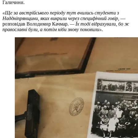
Галичини.
«Ще за австрійського періоду тут вчились студенти з
Наддніпрянщини, яких викрили через специфічний говір,
—
розповідав Володимир Качмар.
— Їх тоді відрахували, бо ж
православні були, а потім ніби знову поновили».