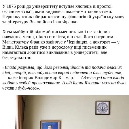
У 1875 році до університету вступає хлопець із простої
селянської сім’ї, який виділявся шаленими здібностями.
Першокурсник обирає класичну філологію й українську мову
та літературу. Звали його Іван Франко.
Хоча майбутній відомий письменник так і не закінчив
навчання, менш, ніж за століття, він став його патроном.
Магістратуру Франко закінчує у Чернівцях, а докторат — у
Відні. Кілька разів уже в дорослому віці письменник
намагається добитися викладання в університеті, але
безрезультатно.
«Влада розуміла, що його революційність та подача власних
ідей, теорій, вільнодумства вкрай небезпечна для студентів,
— каже історик Володимир Качмар. —
Адже в усі часи влада
любить людей прогнозованих. А від Івана Яковича можна було
чекати будь-чого».