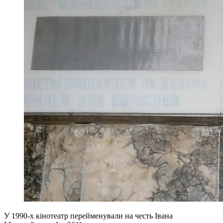
У 1990-х кінотеатр перейменували на честь Івана