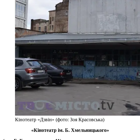
Кінотеатр «Дзвін» (фото: Зоя Красовська)
«Кінотеатр ім. Б. Хмельницького»