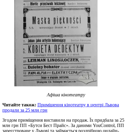
Афіша кінотеатру
Читайте також:
Приміщення кінотеатру в центрі Львова
продали за 25 млн грн
Згодом приміщення виставили на продаж. Їх придбала за 25
млн грн ПП «Бутси Бест Прайс». За даними YouControl, ПП
зареєстроване у Львові та займається роздрібною онлайн-