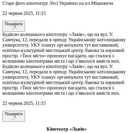
Старе фото кінотеатру Лесі Українки на пл.Міцкевича
22 червня 2025, 11:15
Поширити
Будівлю колишнього кінотеатру «Львів», що на вул. У.
Самчука, 12, передали в оренду Українському католицькому
університету. УКУ планує організувати тут виставковий,
освітньо-культурний мистецький центр Львова та науковий
простір. «Твоє місто» пропонує нагадати, що сталося з
колишніми кінотеатрами міста і що з’явилося замість них.
Будівлю колишнього кінотеатру «Львів», що на вул. У.
Самчука, 12, передали в оренду Українському католицькому
університету. УКУ планує організувати тут виставковий,
освітньо-культурний мистецький центр Львова та науковий
простір. «Твоє місто» пропонує нагадати, що сталося з
колишніми кінотеатрами міста і що з’явилося замість них.
22 червня 2025, 11:15
Поширити
Кінотеатр «Львів»