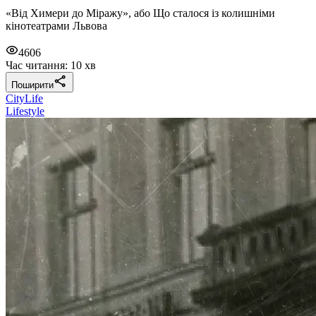
«Від Химери до Міражу», або Що сталося із колишніми
кінотеатрами Львова
4606
Час читання: 10 хв
Поширити
CityLife
Lifestyle