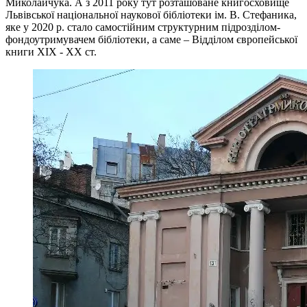
Миколайчука. А з 2011 року тут розташоване книгосховище
Львівської національної наукової бібліотеки ім. В. Стефаника,
яке у 2020 р. стало самостійним структурним підрозділом-
фондоутримувачем бібліотеки, а саме – Відділом європейської
книги ХІХ - ХХ ст.