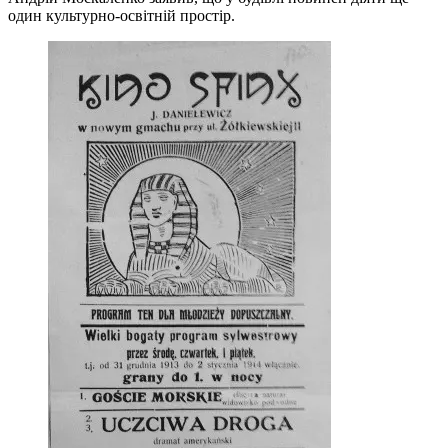
один культурно-освітній простір.