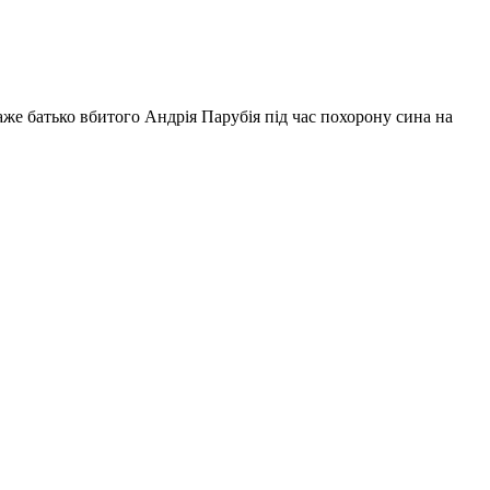
каже батько вбитого Андрія Парубія під час похорону сина на