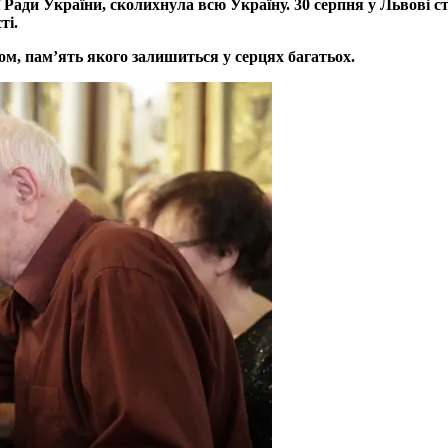
Ради України, сколихнула всю Україну. 30 серпня у Львові с
ті.
ом, пам’ять якого залишиться у серцях багатьох.