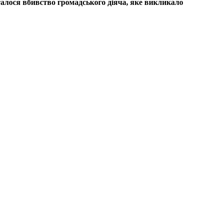
талося вбивство громадського діяча, яке викликало