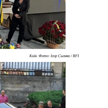
Київ. Фото: Ігор Сьомко / RFI