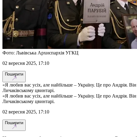
Фото: Львівська Архиєпархія УГКЦ
02 вересня 2025, 17:10
Поширити
«Я любив вас усіх, але найбільше – Україну. Це про Андрія. Ві
Личаківському цвинтарі.
«Я любив вас усіх, але найбільше – Україну. Це про Андрія. Ві
Личаківському цвинтарі.
02 вересня 2025, 17:10
Поширити