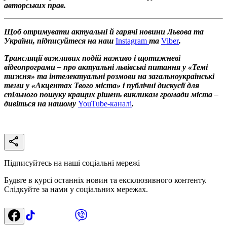
авторських прав.
Щоб отримувати актуальні й гарячі новини Львова та
України, підписуйтеся на наш
Instagram
та
Viber
.
Трансляції важливих подій наживо і щотижневі
відеопрограми – про актуальні львівські питання у «Темі
тижня» та інтелектуальні розмови на загальноукраїнські
теми у «Акцентах Твого міста» і публічні дискусії для
спільного пошуку кращих рішень викликам громади міста –
дивіться на нашому
YouTube-каналі
.
Підписуйтесь на наші соціальні мережі
Будьте в курсі останніх новин та ексклюзивного контенту.
Слідкуйте за нами у соціальних мережах.