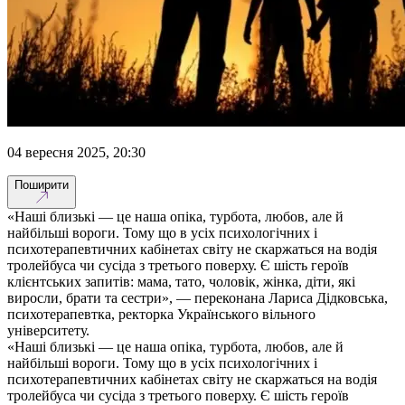
04 вересня 2025, 20:30
Поширити
«Наші близькі — це наша опіка, турбота, любов, але й
найбільші вороги. Тому що в усіх психологічних і
психотерапевтичних кабінетах світу не скаржаться на водія
тролейбуса чи сусіда з третього поверху. Є шість героїв
клієнтських запитів: мама, тато, чоловік, жінка, діти, які
виросли, брати та сестри», — переконана Лариса Дідковська,
психотерапевтка, ректорка Українського вільного
університету.
«Наші близькі — це наша опіка, турбота, любов, але й
найбільші вороги. Тому що в усіх психологічних і
психотерапевтичних кабінетах світу не скаржаться на водія
тролейбуса чи сусіда з третього поверху. Є шість героїв