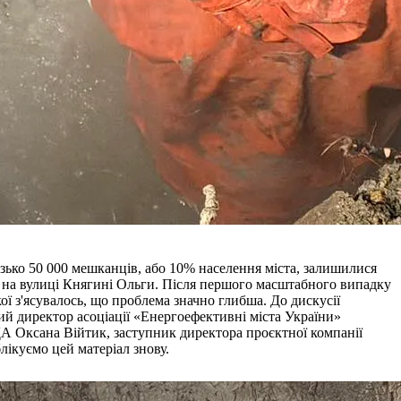
ко 50 000 мешканців, або 10% населення міста, залишилися
– на вулиці Княгині Ольги. Після першого масштабного випадку
кої з'ясувалось, що проблема значно глибша. До дискусії
 директор асоціації «Енергоефективні міста України»
А Оксана Війтик, заступник директора проєктної компанії
ікуємо цей матеріал знову.