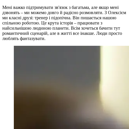
Мені важко підтримувати зв'язок з багатьма, але якщо мені
дзвонять – ми можемо довго й радісно розмовляти. З Олексієм
ми класні друзі: тренер і підопічна. Він пишається нашою
спільною роботою. Це крута історія – працювати з
найсильнішою людиною планети. Всім хочеться бачити тут
романтичний сценарій, але в житті все інакше. Люди просто
люблять фантазувати.