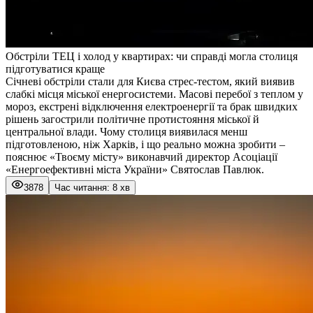
Обстріли ТЕЦ і холод у квартирах: чи справді могла столиця
підготуватися краще
Січневі обстріли стали для Києва стрес-тестом, який виявив
слабкі місця міської енергосистеми. Масові перебої з теплом у
мороз, екстрені відключення електроенергії та брак швидких
рішень загострили політичне протистояння міської й
центральної влади. Чому столиця виявилася менш
підготовленою, ніж Харків, і що реально можна зробити –
пояснює «
Твоєму місту
» виконавчий директор Асоціації
«Енергоефективні міста України» Святослав Павлюк.
3878
Час читання: 8 хв