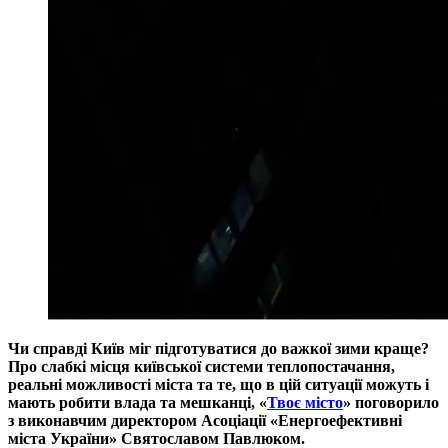
Чи справді Київ міг підготуватися до важкої зими краще?
Про слабкі місця київської системи теплопостачання,
реальні можливості міста та те, що в цій ситуації можуть і
мають робити влада та мешканці, «
Твоє місто
»
поговорило
з виконавчим директором Асоціації «Енергоефективні
міста України» Святославом Павлюком.