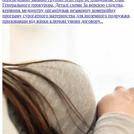
Генерального прокурора. Деталі схеми За версією слідства,
керівник медцентру організував незаконну комерційну
програму сурогатного материнства для іноземного подружжя,
приховавши від жінки ключові умови договору...