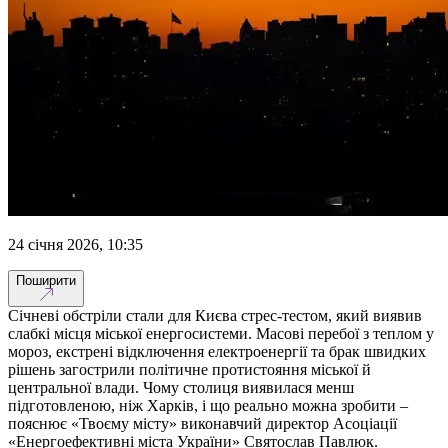
24 січня 2026, 10:35
Поширити
Січневі обстріли стали для Києва стрес-тестом, який виявив
слабкі місця міської енергосистеми. Масові перебої з теплом у
мороз, екстрені відключення електроенергії та брак швидких
рішень загострили політичне протистояння міської й
центральної влади. Чому столиця виявилася менш
підготовленою, ніж Харків, і що реально можна зробити –
пояснює «Твоєму місту» виконавчий директор Асоціації
«Енергоефективні міста України» Святослав Павлюк.