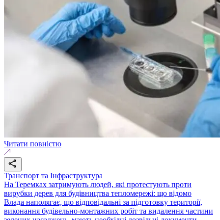
Читати повністю
Транспорт та Інфраструктура
На Теремках затримують людей, які протестують проти
вирубки дерев для будівництва тепломережі: що відомо
Влада наполягає, що відповідальні за підготовку території,
виконання будівельно-монтажних робіт та видалення частини
зелених насаджень, мають необхідні дозвільні документи