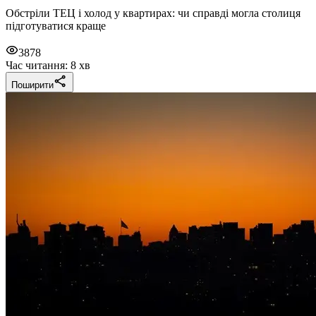
Обстріли ТЕЦ і холод у квартирах: чи справді могла столиця
підготуватися краще
3878
Час читання: 8 хв
Поширити