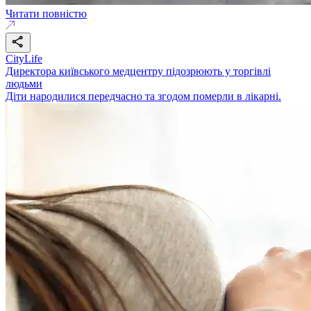
Читати повністю
CityLife
Директора київського медцентру підозрюють у торгівлі
людьми
Діти народилися передчасно та згодом померли в лікарні.