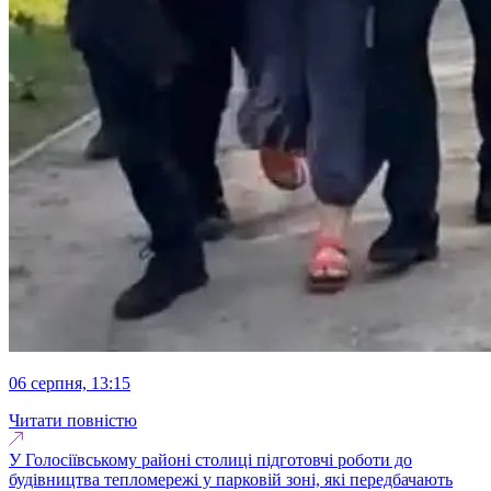
06 серпня, 13:15
Читати повністю
У Голосіївському районі столиці підготовчі роботи до
будівництва тепломережі у парковій зоні, які передбачають