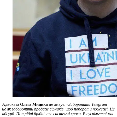
Адвоката
Олега Мицика
це дивує:
«Заборонити Telegram –
це як заборонити продаж сірників, щоб побороти пожежі. Це
абсурд. Потрібні дрібні, але системні кроки. В суспільстві має