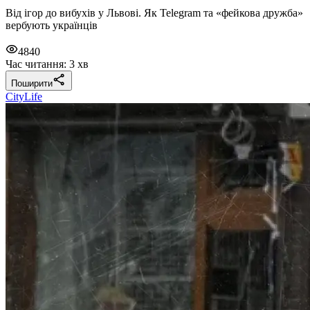
Від ігор до вибухів у Львові. Як Telegram та «фейкова дружба»
вербують українців
4840
Час читання: 3 хв
Поширити
CityLife