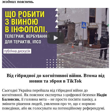
жодних пояснень.
Від гібридної до когнітивної війни. Втома від
новин та зброя в TikTok
Сьогодні Україна перейшла від гібридної війни до
когнітивної. Як пояснює експертка з цифрової безпеки
Надія
Баловсяк
, її головна мета – не просто посіяти паніку, а
змінити рішення людей, уявлення про те, що є нормою
поведінки, або як голосувати на потенційному референдумі.