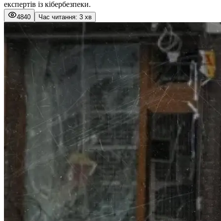
експертів із кібербезпеки.
4840
Час читання: 3 хв