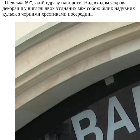
“Шевська 69”, який одразу навпроти. Над входом яскрава
декорація у вигляді двох з'єднаних між собою білих надувних
кульок з чорними хрестиками посередині.