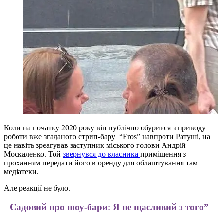
Коли на початку 2020 року він публічно обурився з приводу
роботи вже згаданого стрип-бару “Eros” навпроти Ратуші, на
це навіть зреагував заступник міського голови Андрій
Москаленко. Той
звернувся до власника
приміщення з
проханням передати його в оренду для облаштування там
медіатеки.
Але реакції не було.
Садовий про шоу-бари: Я не щасливий з того”