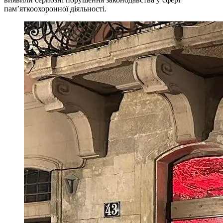
пам’яткоохоронної діяльності.