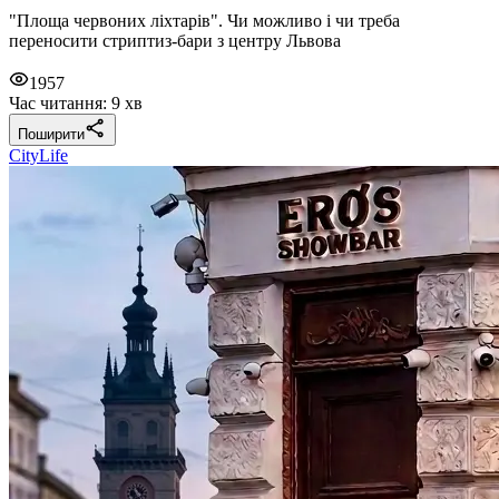
"Площа червоних ліхтарів". Чи можливо і чи треба
переносити стриптиз-бари з центру Львова
1957
Час читання: 9 хв
Поширити
CityLife