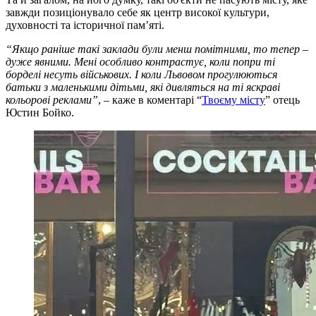
завжди позиціонувало себе як центр високої культури,
духовності та історичної пам’яті.
“Якщо раніше такі заклади були менш помітними, то тепер –
дуже явними. Мені особливо контрастує, коли попри ті
борделі несуть військових. І коли Львовом прогулюються
батьки з маленькими дітьми, які дивляться на ті яскраві
кольорові реклами”
, – каже в коментарі “
Твоєму місту
” отець
Юстин Бойко.