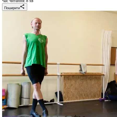
Час читання: 8 хв
Поширити