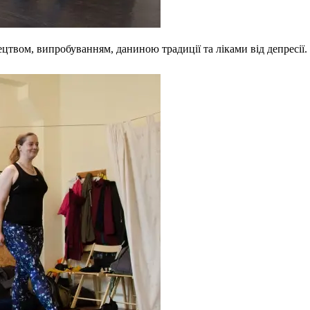
ецтвом, випробуванням, даниною традиції та ліками від депресії.