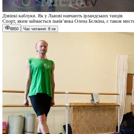
Дзвінкі каблуки. Як у Львові навчають ірландських танців
Спорт, яким займається львів’янка Олена Бєлкіна, є також мист
8850
Час читання: 8 хв