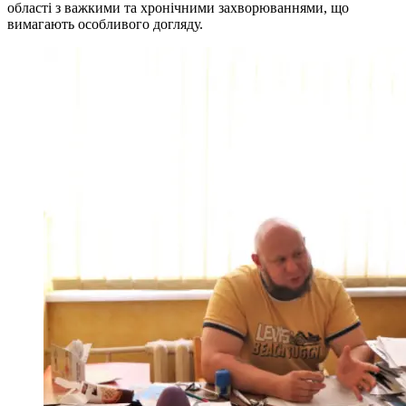
області з важкими та хронічними захворюваннями, що
вимагають особливого догляду.