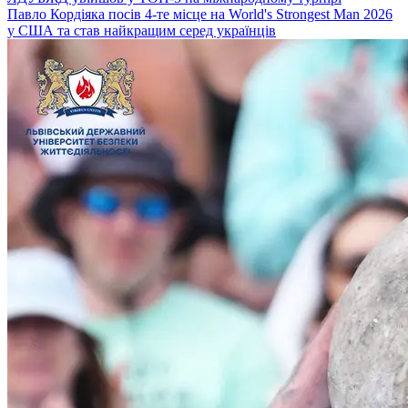
Павло Кордіяка посів 4-те місце на World's Strongest Man 2026
у США та став найкращим серед українців