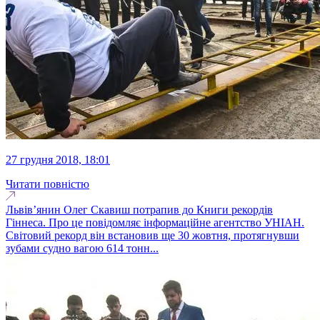
27 грудня 2018, 18:01
Читати повністю
Львів’янин Олег Скавиш потрапив до Книги рекордів
Гіннеса. Про це повідомляє інформаційне агентство УНІАН.
Світовий рекорд він встановив ще 30 жовтня, протягнувши
зубами судно вагою 614 тонн...