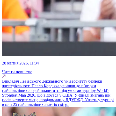
28 квітня 2026, 11:34
Читати повністю
Викладач Львівського державного університету безпеки
життєдіяльності Павло Кордіяка увійшов до п’ятірки
найсильніших людей планети за підсумками турніру World's
Strongest Man 2026, що відбувся у США. У фіналі змагань він
посів четверте місце, повідомили у ЛДУБЖД. Участь у турнірі
взяли 25 найсильніших атлетів світу...