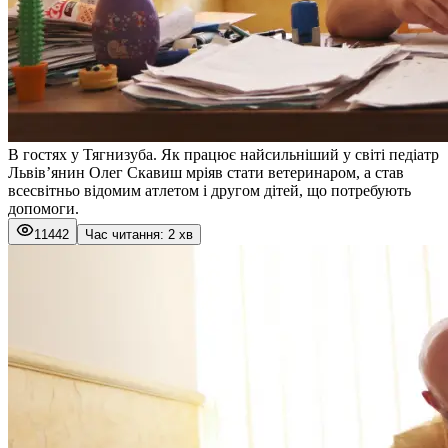
В гостях у Тягнизуба. Як працює найсильніший у світі педіатр
Львів’янин Олег Скавиш мріяв стати ветеринаром, а став
всесвітньо відомим атлетом і другом дітей, що потребують
допомоги.
11442
Час читання: 2 хв