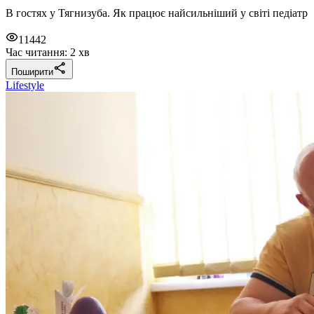
В гостях у Тягнизуба. Як працює найсильніший у світі педіатр
11442
Час читання: 2 хв
Поширити
Lifestyle