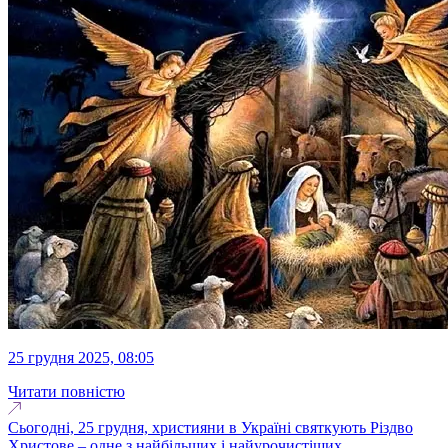
25 грудня 2025, 08:05
Читати повністю
Сьогодні, 25 грудня, християни в Україні святкують Різдво
Христове – одне з найбільших і найурочистіших