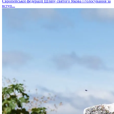
Європейської федерації Шляху святого Якова і голосування за
вступ...