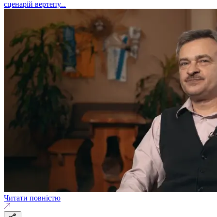
сценарій вертепу...
Читати повністю