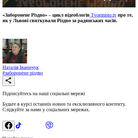
«Заборонене Різдво» – цикл відеоблогів
Tvoemisto.tv
про те,
як у Львові святкували Різдво за радянських часів.
Наталія Іваничук
#
заборонене різдво
Підписуйтесь на наші соціальні мережі
Будьте в курсі останніх новин та ексклюзивного контенту.
Слідкуйте за нами у соціальних мережах.