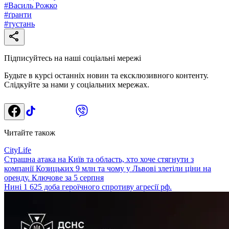
#
Василь Рожко
#
ґранти
#
тустань
Підписуйтесь на наші соціальні мережі
Будьте в курсі останніх новин та ексклюзивного контенту.
Слідкуйте за нами у соціальних мережах.
Читайте також
CityLife
Страшна атака на Київ та область, хто хоче стягнути з
компанії Козицьких 9 млн та чому у Львові злетіли ціни на
оренду. Ключове за 5 серпня
Нині 1 625 доба героїчного спротиву агресії рф.