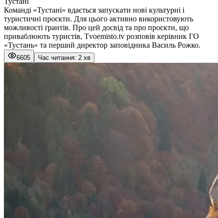
Тустані
Команді «Тустані» вдається запускати нові культурні і
туристичні проєкти. Для цього активно використовують
можливості ґрантів. Про цей досвід та про проєкти, що
приваблюють туристів, Tvoemisto.tv розповів керівник ГО
«Тустань» та перший директор заповідника Василь Рожко.
6605
Час читання: 2 хв