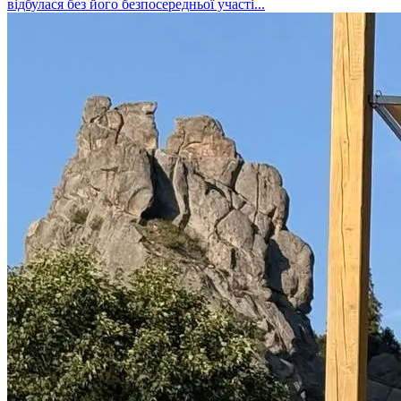
відбулася без його безпосередньої участі...