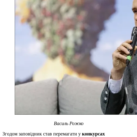
Василь Рожко
Згодом заповідник став перемагати у
конкурсах