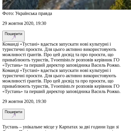
Фото: Українська правда
29 жовтня 2020, 19:30
Поширити
Команді «Тустані» вдається запускати нові культурні і
туристичні проєкти. Для цього активно використовують
можливості ґрантів. Про цей досвід та про проєкти, що
приваблюють туристів, Tvoemisto.tv розповів керівник ГО
«Тустань» та перший директор заповідника Василь Рожко.
Команді «Тустані» вдається запускати нові культурні і
туристичні проєкти. Для цього активно використовують
можливості ґрантів. Про цей досвід та про проєкти, що
приваблюють туристів, Tvoemisto.tv розповів керівник ГО
«Тустань» та перший директор заповідника Василь Рожко.
29 жовтня 2020, 19:30
Поширити
Тустань – унікальне місце у Карпатах за дві години їзди зі