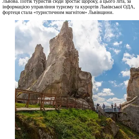
Львова. Потік туристів сюди зростає щороку, а цього літа, за
інформацією управління туризму та курортів Львівської ОДА,
фортеця стала «туристичним магнітом» Львівщини.