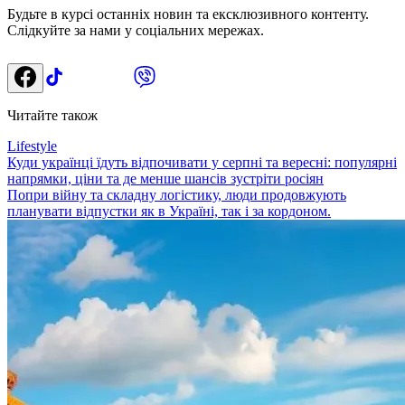
Будьте в курсі останніх новин та ексклюзивного контенту.
Слідкуйте за нами у соціальних мережах.
Читайте також
Lifestyle
Куди українці їдуть відпочивати у серпні та вересні: популярні
напрямки, ціни та де менше шансів зустріти росіян
Попри війну та складну логістику, люди продовжують
планувати відпустки як в Україні, так і за кордоном.