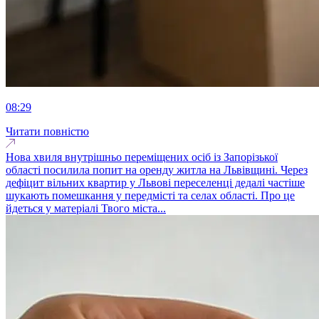
08:29
Читати повністю
Нова хвиля внутрішньо переміщених осіб із Запорізької
області посилила попит на оренду житла на Львівщині. Через
дефіцит вільних квартир у Львові переселенці дедалі частіше
шукають помешкання у передмісті та селах області. Про це
йдеться у матеріалі Твого міста...