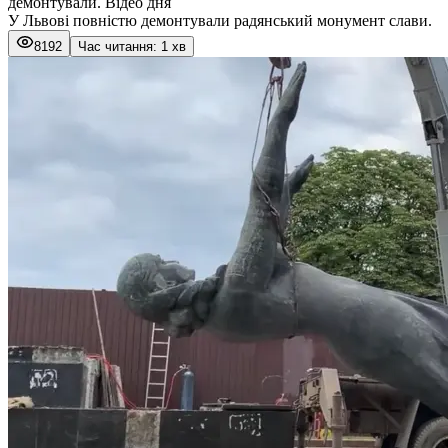
демонтували. Відео дня
У Львові повністю демонтували радянський монумент слави.
8192
Час читання: 1 хв