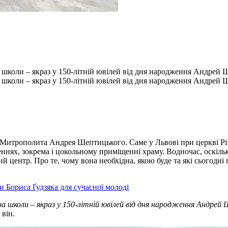
 школи – якраз у 150-літній ювілей від дня народження Андрей 
 школи – якраз у 150-літній ювілей від дня народження Андрей 
 Митрополита Андрея Шептицького. Саме у Львові при церкві Різ
х, зокрема і цокольному приміщенні храму. Водночас, оскільки 
 центр. Про те, чому вона необхідна, якою буде та які сьогодні 
и Бориса Ґудзяка для сучасної молоді
 школи – якраз у 150-літній ювілей від дня народження Андрей 
 він.