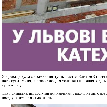
Уподовж року, за словами отця, тут навчається близько 3 тисяч 
потребують місця, аби зібратися для молитви і навчання. Йдетьс
гуртки тощо.
Тих приміщень, які доступні для навчання у школі, наразі є до
поєднуватиметься з навчанням.