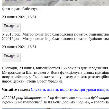
фото тараса бабенчука
29 липня 2021, 16:51
Поширити
У 2015 році Митрополит Ігор благословив початок будівництва
У 2015 році Митрополит Ігор благословив початок будівництва
29 липня 2021, 16:51
Поширити
Сьогодні, 29 липня, виповнюється 156 років із дня народження
Митрополита Шептицького. Вона функціонує в різних приміщення
нову найбільшу у Львові катехичну школу, а також реколекційний
парох церкви, отець Орест Фредина.
Читайте також:
Слухати, давати, якоритись. Три уроки владик
«У 2015 році Митрополит Ігор благословив початок будівництва
скромних можливостей, як на мене, робимо прорив»,
– говорить