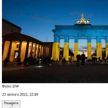
Фото: DW
23 лютого 2022, 22:49
Поширити