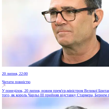
20 липня, 22:00
Читати повністю
У понеділок, 20 липня, новим прем'єр-міністром Великої Британі
того, як король Чарльз III прийняв відставку Стармера, Бернем