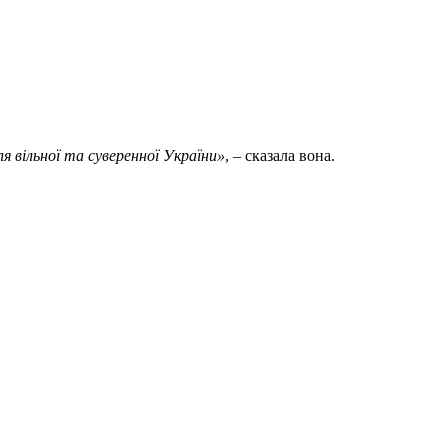
я вільної та суверенної України»
, – сказала вона.