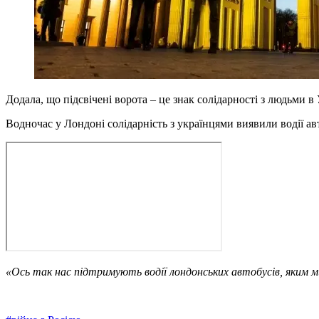
Додала, що підсвічені ворота – це знак солідарності з людьми в 
Водночас у Лондоні солідарність з українцями виявили водії 
«Ось так нас підтримують водії лондонських автобусів, яким м