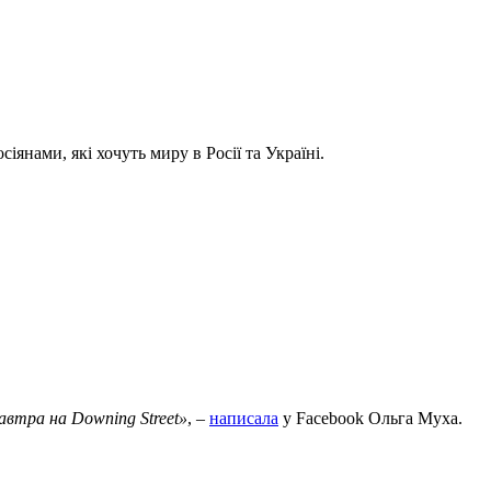
іянами, які хочуть миру в Росії та Україні.
автра на Downing Street»
, –
написала
у Facebook Ольга Муха.