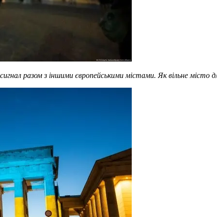
игнал разом з іншими європейськими містами. Як вільне місто дл