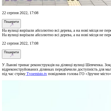
22 серпня 2022, 17:08
Поширити
На вулиці вирізали абсолютно всі дерева, а на нові місця не пе
На вулиці вирізали абсолютно всі дерева, а на нові місця не пе
22 серпня 2022, 17:08
Поширити
У Львові триває реконструкція на ділянці вулиці Шевченка. Зок
відреконструйованих ділянках передбачили доступність для мал
під час стріму
Tvoemisto.tv
повідомив голова ГО «Зручне місто