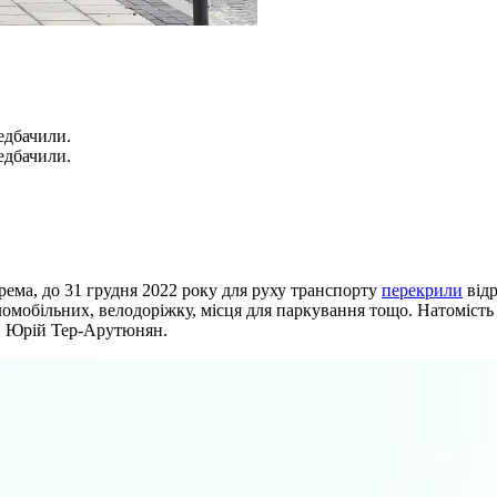
редбачили.
редбачили.
рема, до 31 грудня 2022 року для руху транспорту
перекрили
відр
омобільних, велодоріжку, місця для паркування тощо. Натомість 
» Юрій Тер-Арутюнян.