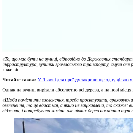
«Те, що має бути на вулиці, відповідно до Державних стандарті
інфраструктура, зупинки громадського транспорту, смуги для р
каже він.
Читайте також:
У Львові для проїзду закрили ще одну ділянку
Однак на вулиці вирізали абсолютно всі дерева, а на нові місця
«Щоби помістити озеленення, треба проєктувати, враховуючи 
озеленення, то це вдасться, а якщо не зацікавлена, то скаже: 
віджили, і потребували заміни, але ніяких дерев посадити тут 