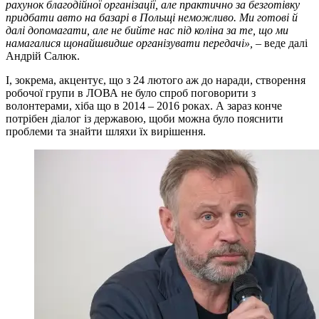
рахунок благодійної організації, але практично за безготівку
придбати авто на базарі в Польщі неможливо. Ми готові й
далі допомагати, але не бийте нас під коліна за те, що ми
намагалися щонайшвидше організувати передачі»,
– веде далі
Андрій Салюк.
І, зокрема, акцентує, що з 24 лютого аж до наради, створення
робочої групи в ЛОВА не було спроб поговорити з
волонтерами, хіба що в 2014 – 2016 роках. А зараз конче
потрібен діалог із державою, щоби можна було пояснити
проблеми та знайти шляхи їх вирішення.