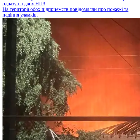
одразу на двох НПЗ
На території обох підприємств повідомляли про пожежі та
падіння уламків.