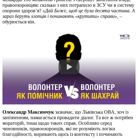
правоохоронцям: скільки з них потрапило в ЗСУ чи в систему
охорони здоров’я?
«Дай Боже, щоб це була десята частина. А
зараз беруть хлопців і починають «крутити» справи»,
–
обурюється він.
Олександр Максимчук
зазначає, що Львівська ОВА, хоч із
запізненням, намагається провадити діалог. Та все ж потрібен
мораторій, тиша щодо таких справ. Особливо серед
чиновників, правоохоронців, які не розуміють логіки
благодійності, виривають щось із контексту і починають