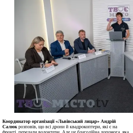
Координатор організації «Львівський лицар» Андрій
Салюк
розповів, що всі дрони й квадрокоптери, які є на
фронті, передали волонтери. Але це благодійна допомога, яка