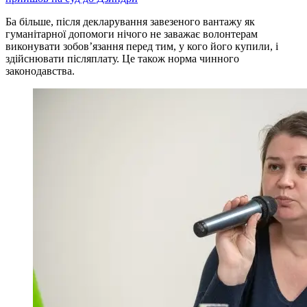
Ба більше, після декларування завезеного вантажу як
гуманітарної допомоги нічого не заважає волонтерам
виконувати зобов’язання перед тим, у кого його купили, і
здійснювати післяплату. Це також норма чинного
законодавства.