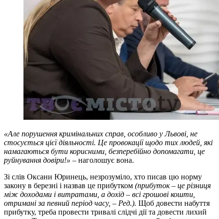
«Але порушення кримінальних справ, особливо у Львові, не
стосується цієї діяльності. Це провокації щодо тих людей, які
намагаються бути корисними, безперебійно допомагати, це
руйнування довіри!»
– наголошує вона.
Зі слів Оксани Юринець, незрозуміло, хто писав цю норму
закону в березні і назвав це прибутком
(прибуток – це різниця
між доходами і витратами, а дохід – всі грошові кошти,
отримані за певний період часу, – Ред.).
Щоб довести набуття
прибутку, треба провести тривалі слідчі дії та довести лихий