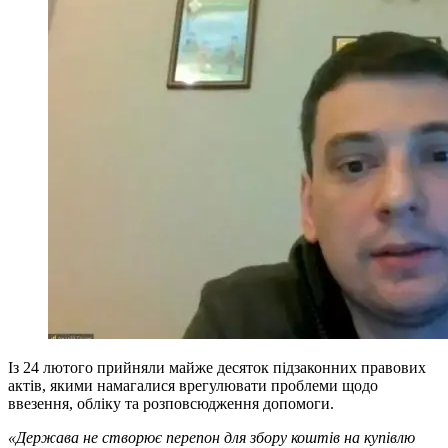
Із 24 лютого прийняли майже десяток підзаконних правових
актів, якими намагалися врегулювати проблеми щодо
ввезення, обліку та розповсюдження допомоги.
«Держава не створює перепон для збору коштів на купівлю