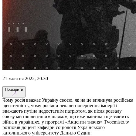
21 жовтня 2022, 20:30
Поширити
Чому росія вважає Україну своєю, як на це вплинула російська
ідентичність, чому росіяни чекали повернення імперії і
вважають путіна недостатнім патріотом, як після розвалу
союзу ми пішли іншим шляхом, що вже змінила і ще змінить
війна в українцях, у програмі «Акценти тижня» Tvoemisto.tv
розповів доцент кафедри соціології Українського
католицького університету Данило Судин.