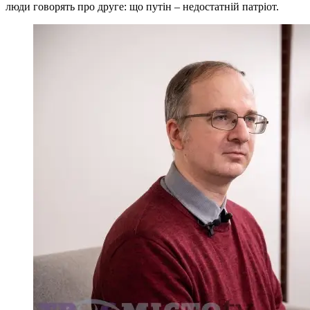
люди говорять про друге: що путін – недостатній патріот.