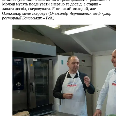
Молоді мусять поєднувати енергію та досвід, а старші –
давати досвід, скеровувати. Я не такий молодий, але
Олександр мене скеровує (
Олександр Чернишенко, шеф-кухар
ресторації Бачевських – Ред.)