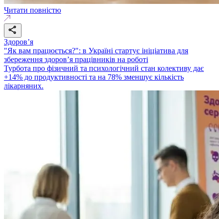
Читати повністю
Здоровʼя
"Як вам працюється?": в Україні стартує ініціатива для
збереження здоров’я працівників на роботі
Турбота про фізичний та психологічний стан колективу дає
+14% до продуктивності та на 78% зменшує кількість
лікарняних.