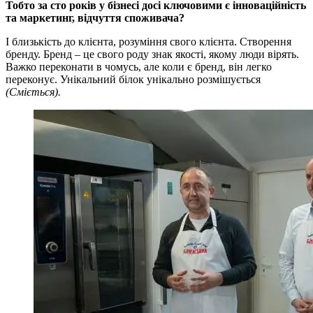
Тобто за сто років у бізнесі досі ключовими є інноваційність
та маркетинг, відчуття споживача?
І близькість до клієнта, розуміння свого клієнта. Створення
бренду. Бренд – це свого роду знак якості, якому люди вірять.
Важко переконати в чомусь, але коли є бренд, він легко
переконує. Унікальний білок унікально розмішується
(Сміється).