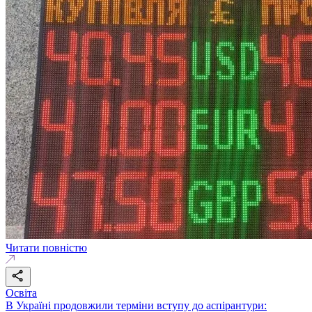
Читати повністю
Освіта
В Україні продовжили терміни вступу до аспірантури: