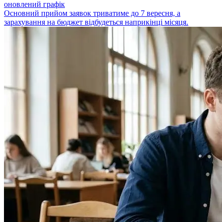
оновлений графік
Основний прийом заявок триватиме до 7 вересня, а
зарахування на бюджет відбудеться наприкінці місяця.