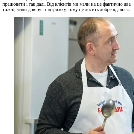
працювати і так далі. Від клієнтів ми мали на це фактично два
тижні, мали довіру і підтримку, тому це досить добре вдалося.