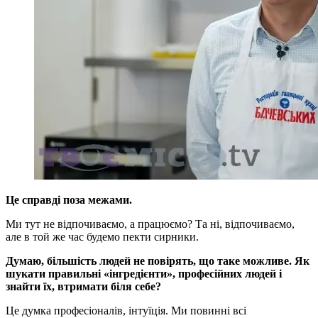
Це справді поза межами.
Ми тут не відпочиваємо, а працюємо? Та ні, відпочиваємо,
але в той же час будемо пекти сирники.
Думаю, більшість людей не повірять, що таке можливе. Як
шукати правильні «інгредієнти», професійних людей і
знайти їх, втримати біля себе?
Це думка професіоналів, інтуїція. Ми повинні всі