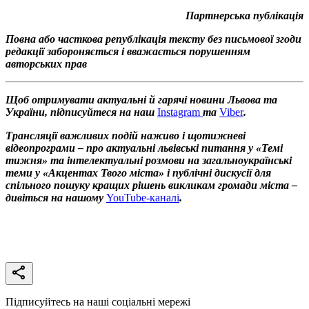
Партнерська публікація
Повна або часткова републікація тексту без письмової згоди
редакції забороняється і вважається порушенням
авторських прав
Щоб отримувати актуальні й гарячі новини Львова та
України, підписуйтеся на наш
Instagram
та
Viber
.
Трансляції важливих подій наживо і щотижневі
відеопрограми – про актуальні львівські питання у «Темі
тижня» та інтелектуальні розмови на загальноукраїнські
теми у «Акцентах Твого міста» і публічні дискусії для
спільного пошуку кращих рішень викликам громади міста –
дивіться на нашому
YouTube-каналі
.
Підписуйтесь на наші соціальні мережі