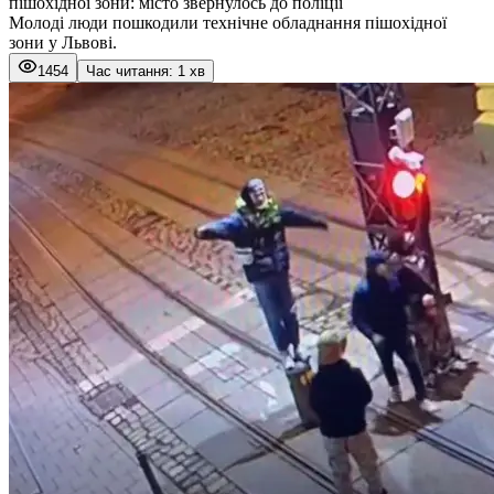
пішохідної зони: місто звернулось до поліції
Молоді люди пошкодили технічне обладнання пішохідної
зони у Львові.
1454
Час читання: 1 хв