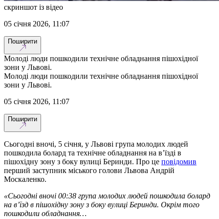
скриншот із відео
05 січня 2026, 11:07
Поширити
Молоді люди пошкодили технічне обладнання пішохідної
зони у Львові.
Молоді люди пошкодили технічне обладнання пішохідної
зони у Львові.
05 січня 2026, 11:07
Поширити
Сьогодні вночі, 5 січня, у Львові група молодих людей
пошкодила болард та технічне обладнання на вʼїзді в
пішохідну зону з боку вулиці Беринди. Про це
повідомив
перший заступник міського голови Львова Андрій
Москаленко.
«Сьогодні вночі 00:38 група молодих людей пошкодила болард
на вʼїзд в пішохідну зону з боку вулиці Беринди. Окрім того
пошкодили обладнання…