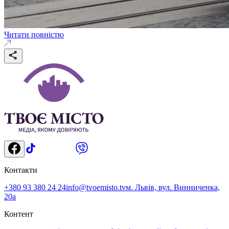
Читати повністю
Контакти
+380 93 380 24 24
info@tvoemisto.tv
м. Львів, вул. Винниченка,
20а
Контент