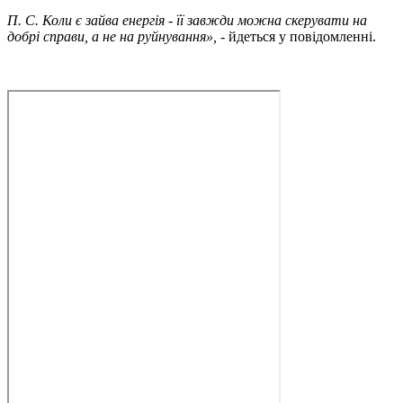
П. С. Коли є зайва енергія - її завжди можна скерувати на
добрі справи, а не на руйнування», -
йдеться у повідомленні.