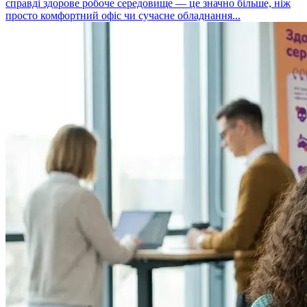
справді здорове робоче середовище — це значно більше, ніж
просто комфортний офіс чи сучасне обладнання...