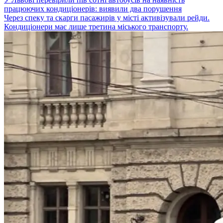
працюючих кондиціонерів: виявили два порушення
Через спеку та скарги пасажирів у місті активізували рейди.
Кондиціонери має лише третина міського транспорту.