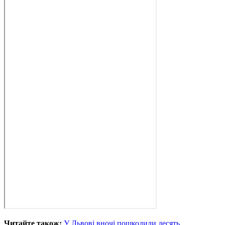
Читайте також:
У Львові вночі пошкодили десять