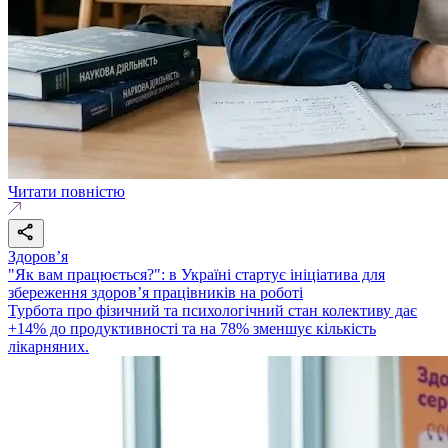
Читати повністю
Здоровʼя
"Як вам працюється?": в Україні стартує ініціатива для
збереження здоров’я працівників на роботі
Турбота про фізичний та психологічний стан колективу дає
+14% до продуктивності та на 78% зменшує кількість
лікарняних.