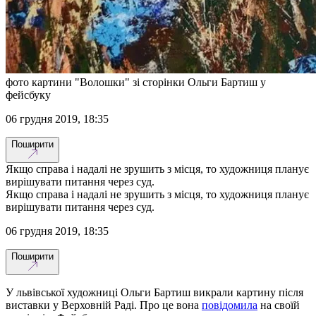
фото картини "Волошки" зі сторінки Ольги Бартиш у
фейсбуку
06 грудня 2019, 18:35
Поширити
Якщо справа і надалі не зрушить з місця, то художниця планує
вирішувати питання через суд.
Якщо справа і надалі не зрушить з місця, то художниця планує
вирішувати питання через суд.
06 грудня 2019, 18:35
Поширити
У львівської художниці Ольги Бартиш викрали картину після
виставки у Верховній Раді. Про це вона
повідомила
на своїй