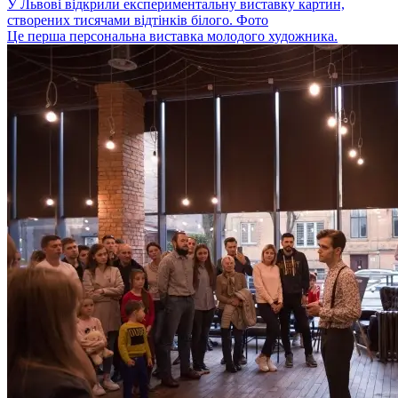
У Львові відкрили експериментальну виставку картин,
створених тисячами відтінків білого. Фото
Це перша персональна виставка молодого художника.