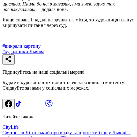
щаслива. Пішла до неї в магазин, і ми з нею гарно так
поспілкувалися»
, – додала вона.
Якщо справа і надалі не зрушить з місця, то художниця планує
вирішувати питання через суд.
#
викрали картину
#
художники Львова
Підписуйтесь на наші соціальні мережі
Будьте в курсі останніх новин та ексклюзивного контенту.
Слідкуйте за нами у соціальних мережах.
Читайте також
CityLife
Святослав Літинський про владу та протести і що у Львові зі