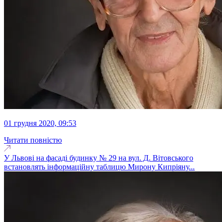
01 грудня 2020, 09:53
Читати повністю
У Львові на фасаді будинку № 29 на вул. Д. Вітовського
встановлять інформаційну таблицю Мирону Кипріяну...