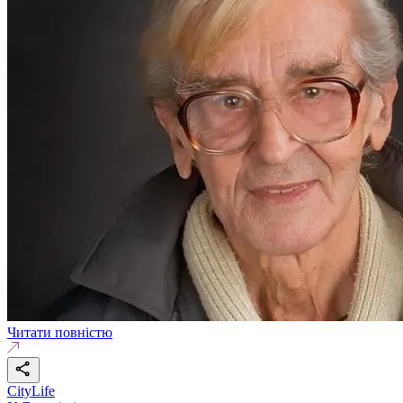
Читати повністю
CityLife