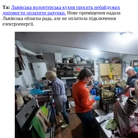
Та:
Львівська волонтерська кухня просить небайдужих
допомогти оплатити рахунки.
Нове приміщення надала
Львівська обласна рада, але не оплатила підключення
електроенергії.