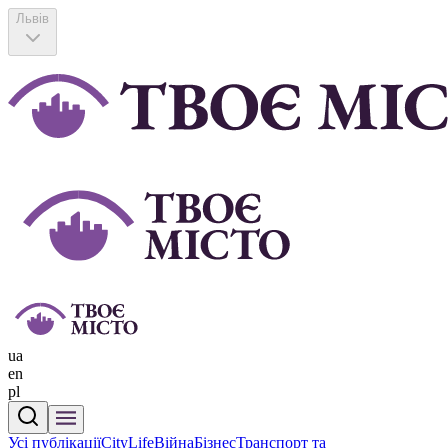
Львів
ua
en
pl
Усі публікації
CityLife
Війна
Бізнес
Транспорт та