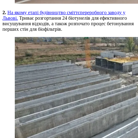
2.
На якому етапі будівництво сміттєпереробного заводу у
Львові.
Триває розгортання 24 біотунелів для ефективного
висушування відходів, а також розпочато процес бетонування
перших стін для біофільтрів.