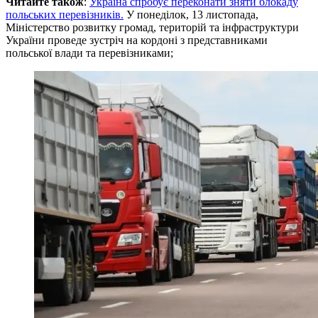
Читайте також
:
Україна спробує переконати зняти блокаду
польських перевізників.
У понеділок, 13 листопада,
Міністерство розвитку громад, територій та інфраструктури
України проведе зустріч на кордоні з представниками
польської влади та перевізниками;