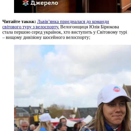
Читайте також:
Львів’янка приєдналася до команди
світового туру з велоспорту.
Велогонщиця Юлія Бірюкова
стала першою серед українок, хто виступить у Світовому турі
– вищому дивізіону шосейного велоспорту;