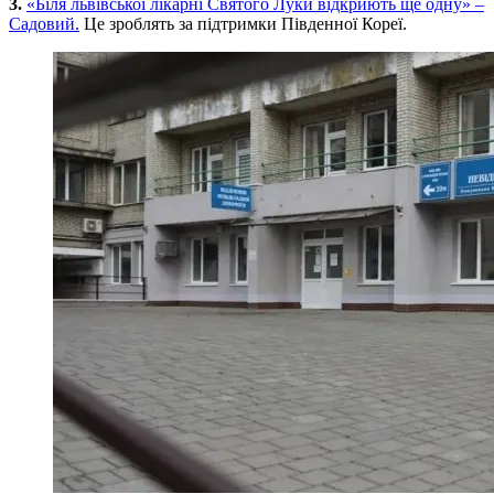
3.
«Біля львівської лікарні Святого Луки відкриють ще одну» –
Садовий.
Це зроблять за підтримки Південної Кореї.