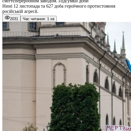
сміттєпереробним заводом. Підсумки доби
Нині 12 листопада та 627 доба героїчного протистояння
російській агресії.
2031
Час читання: 1 хв