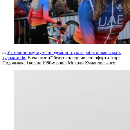
5.
У столичному музеї продемонструють роботи львівських
художників.
В експозиції будуть представлені офорти Ігоря
Подольчака і колаж 1980-х років Миколи Кумановського.