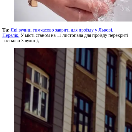
Та:
Які вулиці тимчасово закриті для проїзду у Львові.
Перелік.
У місті станом на 11 листопада для проїзду перекриті
частково 3 вулиці;