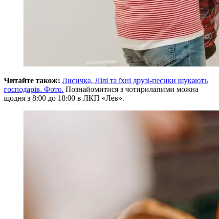
Читайте також:
Лисичка, Лілі та їхні друзі-песики шукають
господарів. Фото.
Познайомитися з чотирилапими можна
щодня з 8:00 до 18:00 в ЛКП «Лев».