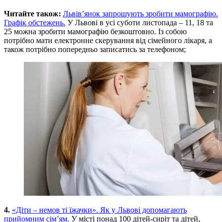
Читайте також:
Львів’янок запрошують зробити мамографію.
Графік обстежень.
У Львові в усі суботи листопада – 11, 18 та
25 можна зробити мамографію безкоштовно. Із собою
потрібно мати електронне скерування від сімейного лікаря, а
також потрібно попередньо записатись за телефоном;
4.
«Діти – немов ті їжачки». Як у Львові допомагають
прийомним сім’ям.
У місті понад 100 дітей-сиріт та дітей,