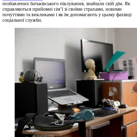
позбавлених батьківського піклування, знайшли свій дім. Як
справляються прийомні сім’ї зі своїми страхами, новими
почуттями та викликами і як їм допомагають у цьому фахівці
соціальної служби.