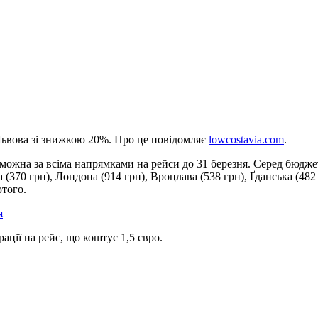
 Львова зі знижкою 20%. Про це повідомляє
lowcostavia.com
.
можна за всіма напрямками на рейси до 31 березня. Серед бюдже
 (370 грн), Лондона (914 грн), Вроцлава (538 грн), Ґданська (482
того.
я
ації на рейс, що коштує 1,5 євро.