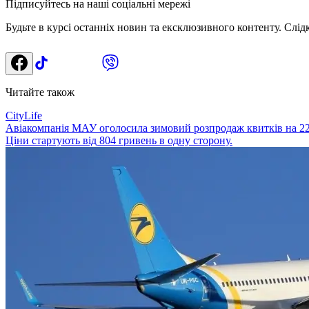
Підписуйтесь на наші соціальні мережі
Будьте в курсі останніх новин та ексклюзивного контенту. Слід
Читайте також
CityLife
Авіакомпанія МАУ оголосила зимовий розпродаж квитків на 22
Ціни стартують від 804 гривень в одну сторону.