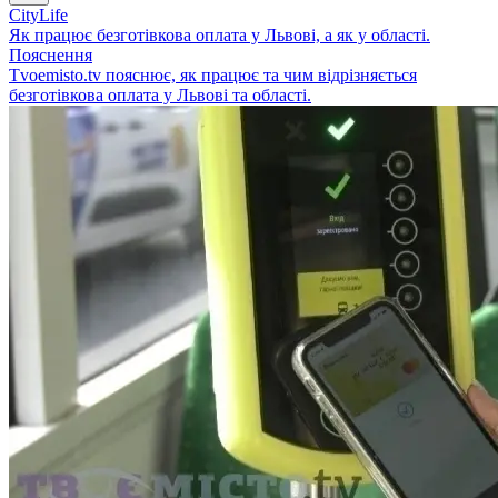
CityLife
Як працює безготівкова оплата у Львові, а як у області.
Пояснення
Tvoemisto.tv пояснює, як працює та чим відрізняється
безготівкова оплата у Львові та області.