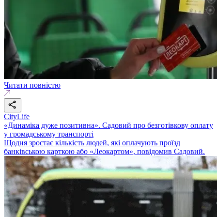
Читати повністю
CityLife
«Динаміка дуже позитивна». Садовий про безготівкову оплату
у громадському транспорті
Щодня зростає кількість людей, які оплачують проїзд
банківською карткою або «Леокартом», повідомив Садовий.