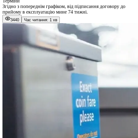
Терміни
Згідно з попереднім графіком, від підписання договору до
прийому в експлуатацію мине 74 тижні.
3440
Час читання: 1 хв