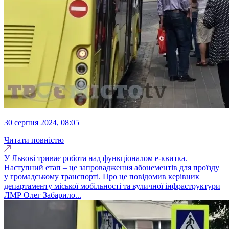
30 серпня 2024, 08:05
Читати повністю
У Львові триває робота над функціоналом е-квитка.
Наступний етап – це запровадження абонементів для проїзду
у громадському транспорті. Про це повідомив керівник
департаменту міської мобільності та вуличної інфраструктури
ЛМР Олег Забарило...