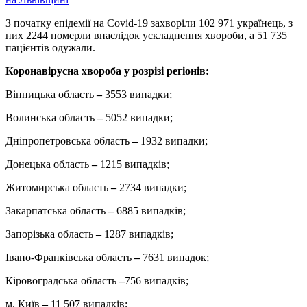
З початку епідемії на Covid-19 захворіли 102 971 українець, з
них 2244 померли внаслідок ускладнення хвороби, а 51 735
пацієнтів одужали.
Коронавірусна хвороба у розрізі регіонів:
Вінницька область
–
3553 випадки;
Волинська область
–
5052 випадки;
Дніпропетровська область
–
1932 випадки;
Донецька область
–
1215 випадків;
Житомирська область
–
2734 випадки;
Закарпатська область
–
6885 випадків;
Запорізька область
–
1287 випадків;
Івано-Франківська область
–
7631 випадок;
Кіровоградська область
–
756 випадків;
м. Київ
–
11 507 випадків;