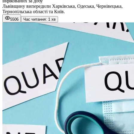
інфікованих за добу
Львівщину випередили Харківська, Одеська, Чернівецька,
Тернопільська області та Київ.
5506
Час читання: 1 хв