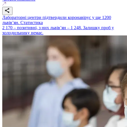
Лабораторні центри підтвердили коронавірус у ще 1200
львів’ян. Статистика
2 170 – позитивні, з них львів’ян – 1 248. Залишку проб у
холодильнику немає.