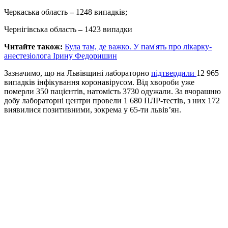
Черкаська область
–
1248 випадків;
Чернігівська область
–
1423 випадки
Читайте також:
Була там, де важко. У пам'ять про лікарку-
анестезіолога Ірину Федоришин
Зазначимо, що на Львівщині лабораторно
підтвердили
12 965
випадків інфікування коронавірусом. Від хвороби уже
померли 350 пацієнтів, натомість 3730 одужали. За вчорашню
добу лабораторні центри провели 1 680 ПЛР-тестів, з них 172
виявилися позитивними, зокрема у 65-ти львів’ян.