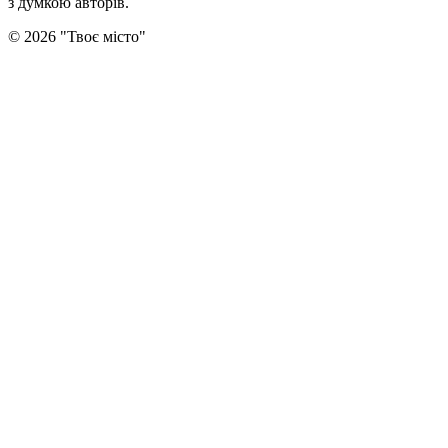
з думкою авторiв.
©
2026
"
Твоє місто
"