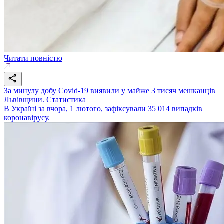
Читати повністю
За минулу добу Covid-19 виявили у майже 3 тисяч мешканців
Львівщини. Статистика
В Україні за вчора, 1 лютого, зафіксували 35 014 випадків
коронавірусу.