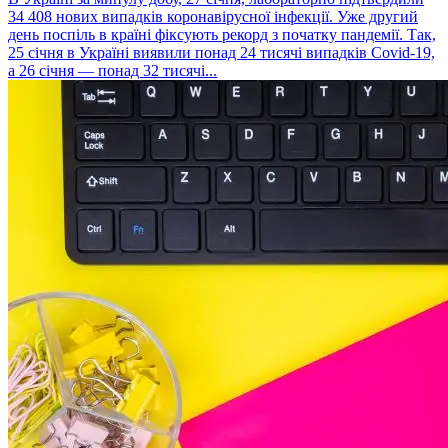
34 408 нових випадків коронавірусної інфекції. Уже другий
день поспіль в країні фіксують рекорд з початку пандемії. Так,
25 січня в Україні виявили понад 24 тисячі випадків Covid-19,
а 26 січня — понад 32 тисячі...