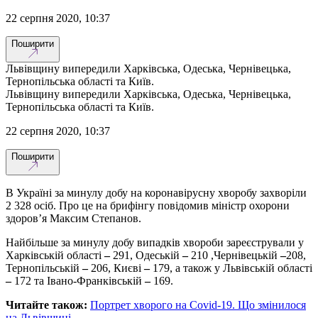
22 серпня 2020, 10:37
Поширити
Львівщину випередили Харківська, Одеська, Чернівецька,
Тернопільська області та Київ.
Львівщину випередили Харківська, Одеська, Чернівецька,
Тернопільська області та Київ.
22 серпня 2020, 10:37
Поширити
В Україні за минулу добу на коронавірусну хворобу захворіли
2 328 осіб. Про це на брифінгу повідомив міністр охорони
здоров’я Максим Степанов.
Найбільше за минулу добу випадків хвороби зареєстрували у
Харківській області
–
291, Одеській
–
210 ,Чернівецькій
–
208,
Тернопільській
–
206, Києві
–
179, а також у Львівській області
–
172 та Івано-Франківській
–
169.
Читайте також:
Портрет хворого на Covid-19. Що змінилося
на Львівщині