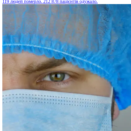
119 людей померло. 212 878 пацієнтів одужало.