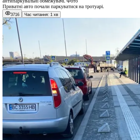
антипаркувальні обмежувачі. Фото
Приватні авто почали паркуватися на тротуарі.
3716
Час читання: 1 хв