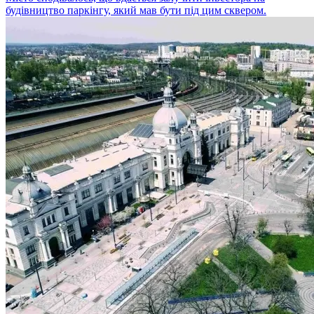
будівництво паркінгу, який мав бути під цим сквером.