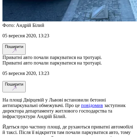
Фото: Андрій Білий
05 вересня 2020, 13:23
Поширити
Приватні авто почали паркуватися на тротуарі.
Приватні авто почали паркуватися на тротуарі.
05 вересня 2020, 13:23
Поширити
На площі Двірцевій у Львові встановили бетонні
антипаркувальні обмежувачі. Про це
повідомив
заступник
директора департаменту житлового господарства та
інфраструктури Андрій Білий.
Йдеться про частину площі, де рухаються приватні автомобілі
й таксі. Після її відкриття там почали паркуватися авто, тому