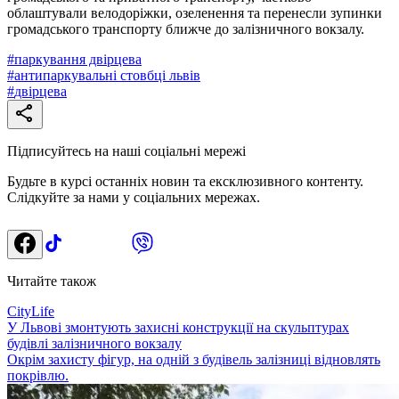
облаштували велодоріжки, озеленення та перенесли зупинки
громадського транспорту ближче до залізничного вокзалу.
#
паркування двірцева
#
антипаркувальні стовбці львів
#
двірцева
Підписуйтесь на наші соціальні мережі
Будьте в курсі останніх новин та ексклюзивного контенту.
Слідкуйте за нами у соціальних мережах.
Читайте також
CityLife
У Львові змонтують захисні конструкції на скульптурах
будівлі залізничного вокзалу
Окрім захисту фігур, на одній з будівель залізниці відновлять
покрівлю.