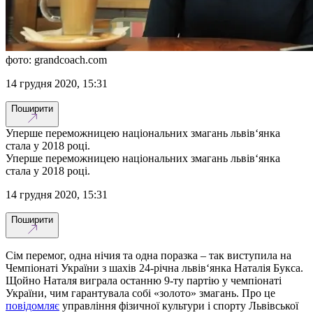
фото: grandcoach.com
14 грудня 2020, 15:31
Поширити
Уперше переможницею національних змагань львів‘янка
стала у 2018 році.
Уперше переможницею національних змагань львів‘янка
стала у 2018 році.
14 грудня 2020, 15:31
Поширити
Сім перемог, одна нічия та одна поразка – так виступила на
Чемпіонаті України з шахів 24-річна львів‘янка Наталія Букса.
Щойно Наталя виграла останню 9-ту партію у чемпіонаті
України, чим гарантувала собі «золото» змагань. Про це
повідомляє
управління фізичної культури і спорту Львівської