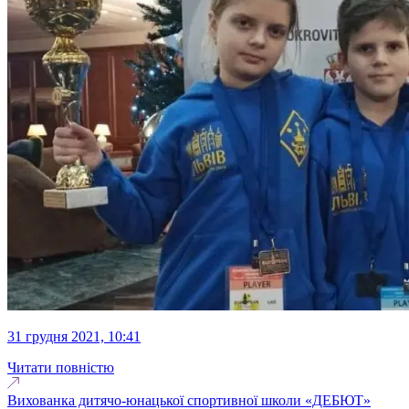
31 грудня 2021, 10:41
Читати повністю
Вихованка дитячо-юнацької спортивної школи «ДЕБЮТ»