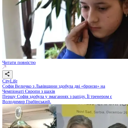
Читати повністю
CityLife
Софія Величко з Львівщини здобула дві «бронзи» на
Чемпіонаті Європи з шахів
Першу Софія здобула у змаганнях з рапіду. Її тренером є
Володимир Грабінський.