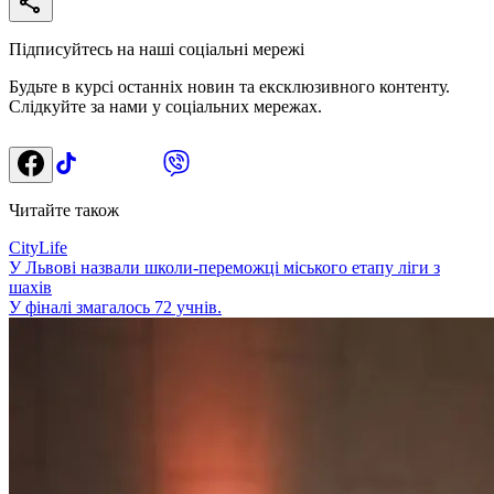
Підписуйтесь на наші соціальні мережі
Будьте в курсі останніх новин та ексклюзивного контенту.
Слідкуйте за нами у соціальних мережах.
Читайте також
CityLife
У Львові назвали школи-переможці міського етапу ліги з
шахів
У фіналі змагалось 72 учнів.