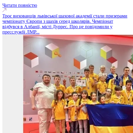
Читати повністю
Троє вихованців львівської шахової академії стали призерами
чемпіонату Європи з шахів серед школярів. Чемпіонат
відбувся в Албанії, місті Дуррес. Про це повідомили у
пресслужбі ЛМР...