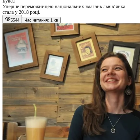
Букса
Уперше переможницею національних змагань львів‘янка
стала у 2018 році.
5544
Час читання: 1 хв