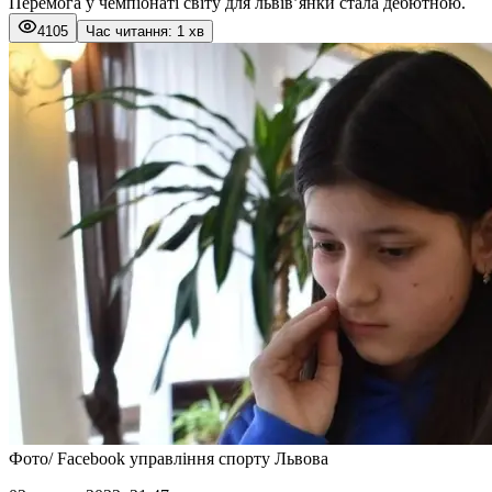
Перемога у чемпіонаті світу для львів’янки стала дебютною.
4105
Час читання: 1 хв
Фото/ Facebook управління спорту Львова