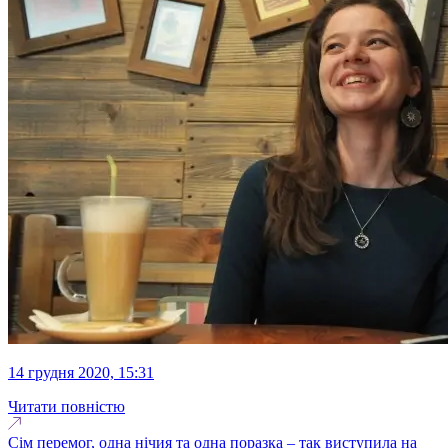
14 грудня 2020, 15:31
Читати повністю
Сім перемог, одна нічия та одна поразка – так виступила на