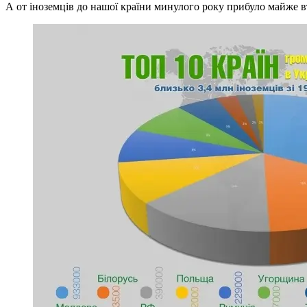
А от іноземців до нашої країни минулого року прибуло майже втр