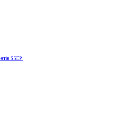
нтів SSEP.