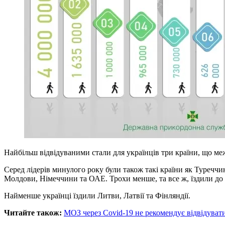
Найбільш відвідуваними стали для українців три країни, що меж
Серед лідерів минулого року були також такі країни як Туреччина
Молдови, Німеччини та ОАЕ. Трохи менше, та все ж, їздили до Австр
Найменше українці їздили Литви, Латвії та Фінляндії.
Читайте також:
МОЗ через Covid-19 не рекомендує відвідувати 