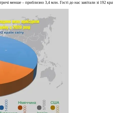
ичі менше – приблизно 3,4 млн. Гості до нас завітали зі 192 краї