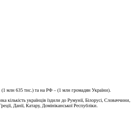
1 млн 635 тис.) та на РФ – (1 млн громадян України).
ика кількість українців їздили до Румунії, Білорусі, Словаччини,
Греції, Данії, Катару, Домініканської Республіки.