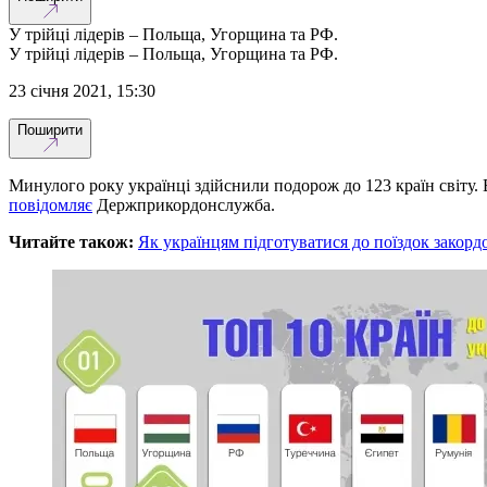
У трійці лідерів – Польща, Угорщина та РФ.
У трійці лідерів – Польща, Угорщина та РФ.
23 січня 2021, 15:30
Поширити
Минулого року українці здійснили подорож до 123 країн світу.
повідомляє
Держприкордонслужба.
Читайте також:
Як українцям підготуватися до поїздок закорд