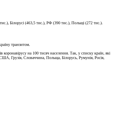
, Білорусі (463,5 тис.), РФ (390 тис.), Польщі (272 тис.).
країну транзитом.
в коронавірусу на 100 тисяч населення. Так, у списку країн, які
 США, Грузія, Словаччина, Польща, Білорусь, Румунія, Росія,