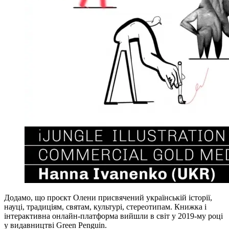
Додамо, що проєкт Олени присвячений українській історії,
науці, традиціям, святам, культурі, стереотипам. Книжка і
інтерактивна онлайн-платформа вийшли в світ у 2019-му році
у видавництві Green Penguin.