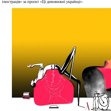
ілюстрація» за проєкт «Ці дивовижні українці».