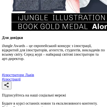
Для довідки
iJungle Awards – це європейський конкурс з ілюстрації,
відкритий для ілюстраторів, агентств, студентів, викладачів по
всьому світу. Серед журі – найкращі світові ілюстратори та
арт-директор.
#
ілюстратори Львів
#
ілюстрації
Підписуйтесь на наші соціальні мережі
Будьте в курсі останніх новин та ексклюзивного контенту.