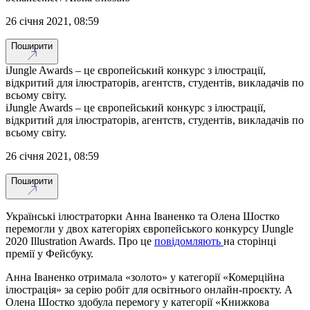
26 січня 2021, 08:59
Поширити
iJungle Awards – це європейський конкурс з ілюстрації,
відкритий для ілюстраторів, агентств, студентів, викладачів по
всьому світу.
iJungle Awards – це європейський конкурс з ілюстрації,
відкритий для ілюстраторів, агентств, студентів, викладачів по
всьому світу.
26 січня 2021, 08:59
Поширити
Українські ілюстраторки Анна Іваненко та Олена Шостко
перемогли у двох категоріях європейського конкурсу IJungle
2020 Illustration Awards. Про це
повідомляють
на сторінці
премії у Фейсбуку.
Анна Іваненко отримала «золото» у категорії «Комерційна
ілюстрація» за серію робіт для освітнього онлайн-проєкту. А
Олена Шостко здобула перемогу у категорії «Книжкова