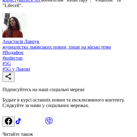
"Lifecell".
Анастасія Лаврук
журналістка львівських новин, пише на міські теми
#
Водафон
#
київстар
#
5G
#
5G у Львові
Підписуйтесь на наші соціальні мережі
Будьте в курсі останніх новин та ексклюзивного контенту.
Слідкуйте за нами у соціальних мережах.
Читайте також