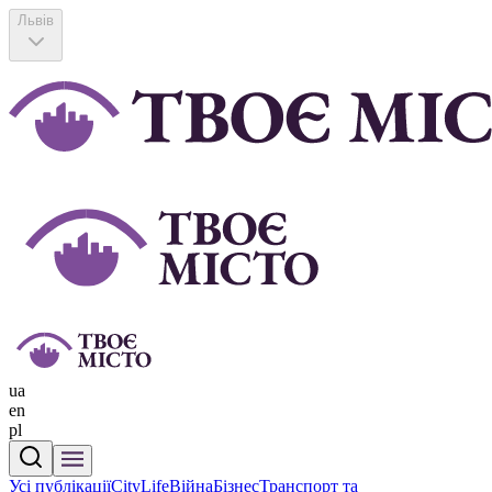
Львів
ua
en
pl
Усі публікації
CityLife
Війна
Бізнес
Транспорт та