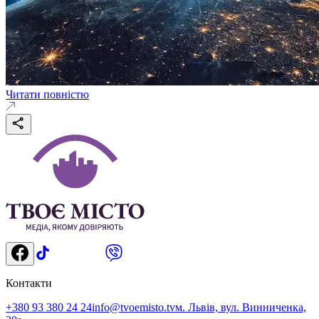
Читати повністю
Контакти
+380 93 380 24 24
info@tvoemisto.tv
м. Львів, вул. Винниченка,