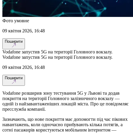
Фото умовне
09 квітня 2026, 16:48
Поширити
Vodafone запустив 5G на території Головного вокзалу.
Vodafone запустив 5G на території Головного вокзалу.
09 квітня 2026, 16:48
Поширити
Vodafone розширив зону тестування 5G у Львові та додав
покриття на території Головного залізничного вокзалу —
одній із найзавантаженіших локацій міста. Про це повідомляє
пресслужба компанії.
Зазначають, що нове покриття має допомогти під час пікових
навантажень, коли одночасно прибувають кілька потягів, а
сотні пасажирів користуються мобільним інтернетом —