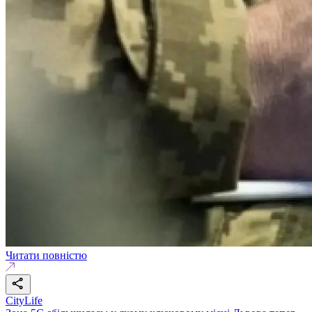
Читати повністю
CityLife