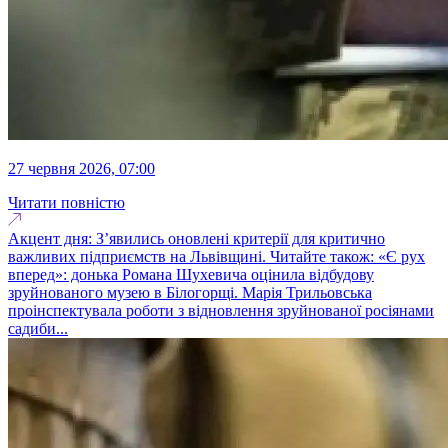
27 червня 2026, 07:00
Читати повністю
Акцент дня: З’явились оновлені критерії для критично
важливих підприємств на Львівщині. Читайте також: «Є рух
вперед»: донька Романа Шухевича оцінила відбудову
зруйнованого музею в Білогорщі. Марія Трильовська
проінспектувала роботи з відновлення зруйнованої росіянами
садиби...