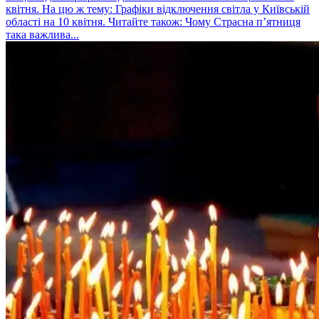
квітня. На цю ж тему: Графіки відключення світла у Київській
області на 10 квітня. Читайте також: Чому Страсна п’ятниця
така важлива...