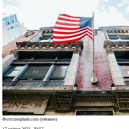
Фото:unsplash.com (умовне)
17 квітня 2021, 20:57