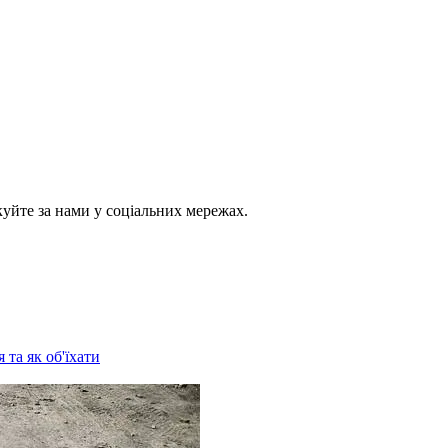
куйте за нами у соціальних мережах.
 та як об'їхати