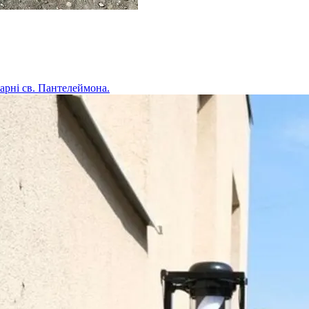
карні св. Пантелеймона.