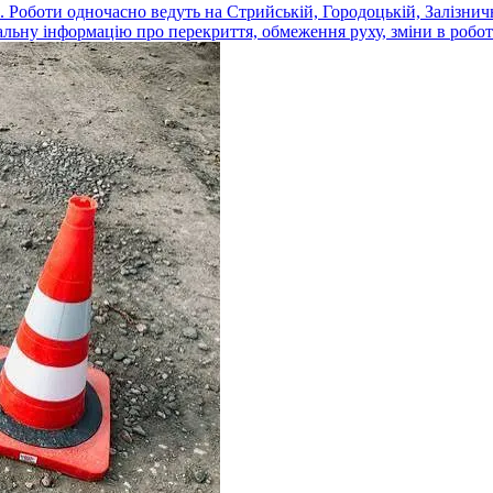
 Роботи одночасно ведуть на Стрийській, Городоцькій, Залізнич
альну інформацію про перекриття, обмеження руху, зміни в роботі