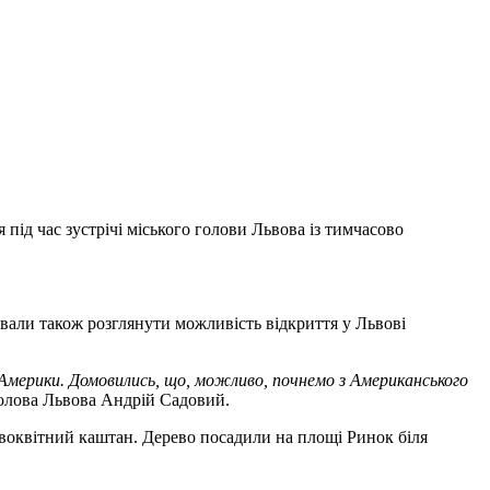
ід час зустрічі міського голови Львова із тимчасово
ували також розглянути можливість відкриття у Львові
 Америки. Домовились, що, можливо, почнемо з Американського
 голова Львова Андрій Садовий.
оквітний каштан. Дерево посадили на площі Ринок біля