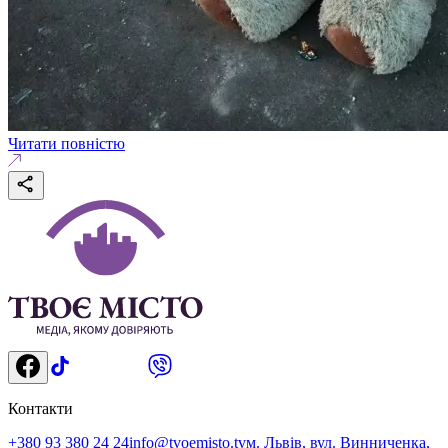
Читати повністю
Контакти
+380 93 380 24 24
info@tvoemisto.tv
м. Львів, вул. Винниченка,