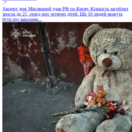
Акцент дня: Масований удар РФ по Києву. Кількість загиблих
зросла до 21, серед них четверо дітей. Ще 10 людей можуть
бути під завалами...