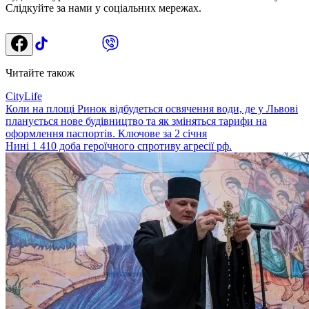
Слідкуйте за нами у соціальних мережах.
Читайте також
CityLife
Коли на площі Ринок відбудеться освячення води, де у Львові
планується нове будівництво та як зміняться тарифи на
оформлення паспортів. Ключове за 2 січня
Нині 1 410 доба героїчного спротиву агресії рф.