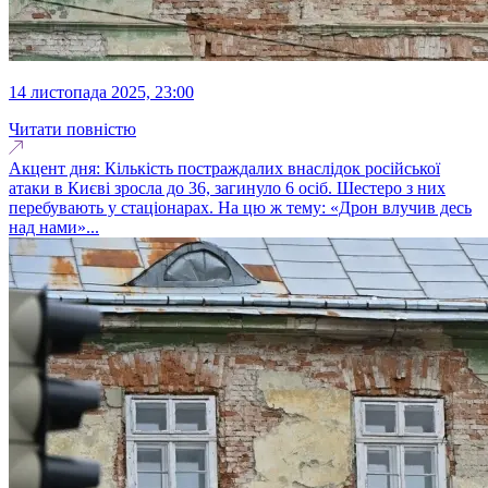
14 листопада 2025, 23:00
Читати повністю
Акцент дня: Кількість постраждалих внаслідок російської
атаки в Києві зросла до 36, загинуло 6 осіб. Шестеро з них
перебувають у стаціонарах. На цю ж тему: «Дрон влучив десь
над нами»...